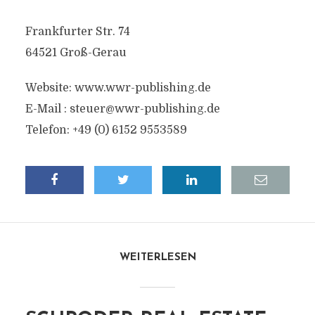
Frankfurter Str. 74
64521 Groß-Gerau
Website: www.wwr-publishing.de
E-Mail :
steuer@wwr-publishing.de
Telefon: +49 (0) 6152 9553589
WEITERLESEN