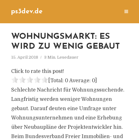
ps3dev.de
WOHNUNGSMARKT: ES
WIRD ZU WENIG GEBAUT
15. April 2018
3 Min. Lesedauer
Click to rate this post!
[Total:
0
Average:
0
]
Schlechte Nachricht für Wohnungssuchende.
Langfristig werden weniger Wohnungen
gebaut. Darauf deuten eine Umfrage unter
Wohnungsunternehmen und eine Erhebung
über Neubaupläne der Projektentwickler hin.
Beim Bundesverband Freier Immobilien- und