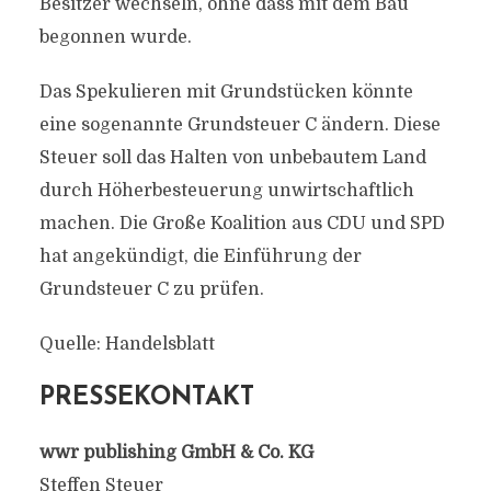
Besitzer wechseln, ohne dass mit dem Bau
begonnen wurde.
Das Spekulieren mit Grundstücken könnte
eine sogenannte Grundsteuer C ändern. Diese
Steuer soll das Halten von unbebautem Land
durch Höherbesteuerung unwirtschaftlich
machen. Die Große Koalition aus CDU und SPD
hat angekündigt, die Einführung der
Grundsteuer C zu prüfen.
Quelle: Handelsblatt
PRESSEKONTAKT
wwr publishing GmbH & Co. KG
Steffen Steuer