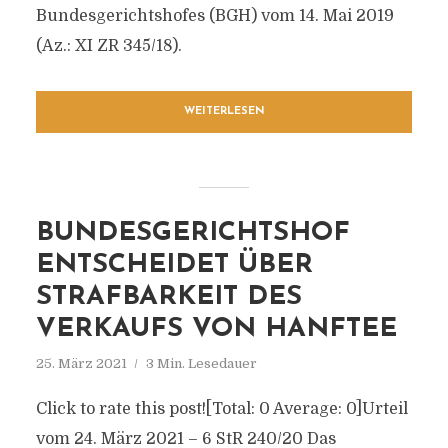
Bundesgerichtshofes (BGH) vom 14. Mai 2019
(Az.: XI ZR 345/18).
WEITERLESEN
BUNDESGERICHTSHOF
ENTSCHEIDET ÜBER
STRAFBARKEIT DES
VERKAUFS VON HANFTEE
25. März 2021
3 Min. Lesedauer
Click to rate this post![Total: 0 Average: 0]Urteil
vom 24. März 2021 – 6 StR 240/20 Das