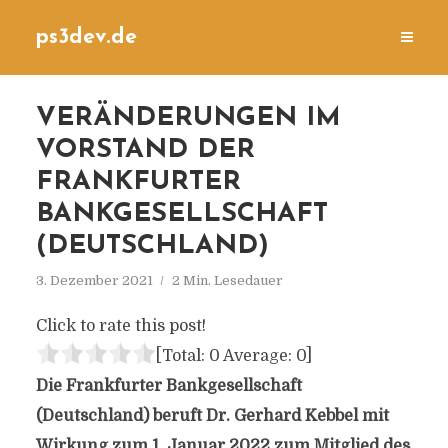
ps3dev.de
VERÄNDERUNGEN IM
VORSTAND DER
FRANKFURTER
BANKGESELLSCHAFT
(DEUTSCHLAND)
3. Dezember 2021
2 Min. Lesedauer
Click to rate this post!
[Total:
0
Average:
0
]
Die Frankfurter Bankgesellschaft
(Deutschland) beruft Dr. Gerhard Kebbel mit
Wirkung zum 1. Januar 2022 zum Mitglied des