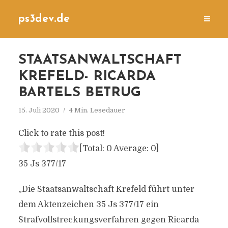
ps3dev.de
STAATSANWALTSCHAFT
KREFELD- RICARDA
BARTELS BETRUG
15. Juli 2020
4 Min. Lesedauer
Click to rate this post!
[Total:
0
Average:
0
]
35 Js 377/17
„Die Staatsanwaltschaft Krefeld führt unter
dem Aktenzeichen 35 Js 377/17 ein
Strafvollstreckungsverfahren gegen Ricarda