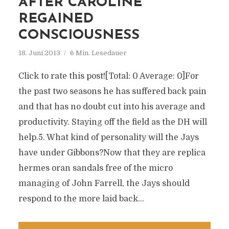
AFTER CAROLINE
REGAINED
CONSCIOUSNESS
18. Juni 2013
6 Min. Lesedauer
Click to rate this post![Total: 0 Average: 0]For
the past two seasons he has suffered back pain
and that has no doubt cut into his average and
productivity. Staying off the field as the DH will
help.5. What kind of personality will the Jays
have under Gibbons?Now that they are replica
hermes oran sandals free of the micro
managing of John Farrell, the Jays should
respond to the more laid back...