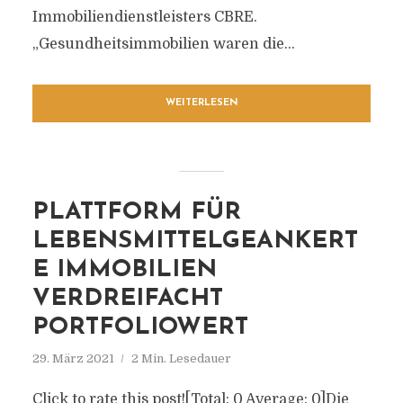
Immobiliendienstleisters CBRE.
„Gesundheitsimmobilien waren die...
WEITERLESEN
PLATTFORM FÜR
LEBENSMITTELGEANKERT
E IMMOBILIEN
VERDREIFACHT
PORTFOLIOWERT
29. März 2021
2 Min. Lesedauer
Click to rate this post![Total: 0 Average: 0]Die