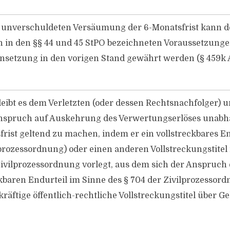
r unverschuldeten Versäumung der 6-Monatsfrist kann d
n in den §§ 44 und 45 StPO bezeichneten Voraussetzunge
nsetzung in den vorigen Stand gewährt werden (§ 459k A
eibt es dem Verletzten (oder dessen Rechtsnachfolger)
nspruch auf Auskehrung des Verwertungserlöses unabh
rist geltend zu machen, indem er ein vollstreckbares En
lprozessordnung) oder einen anderen Vollstreckungstitel
Zivilprozessordnung vorlegt, aus dem sich der Anspruch 
ckbaren Endurteil im Sinne des § 704 der Zivilprozessor
räftige öffentlich-rechtliche Vollstreckungstitel über 