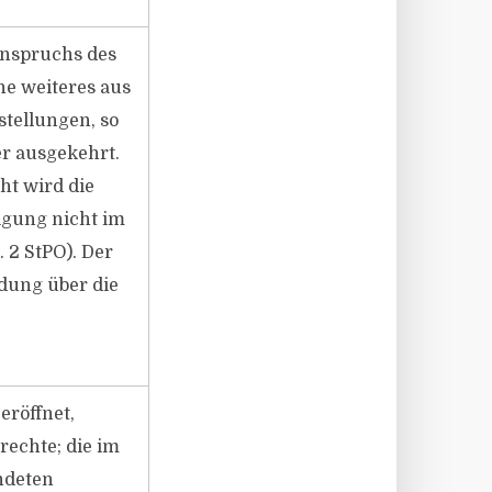
Anspruchs des
ne weiteres aus
tellungen, so
r ausgekehrt.
ht wird die
igung nicht im
 2 StPO). Der
dung über die
eröffnet,
rechte; die im
ndeten