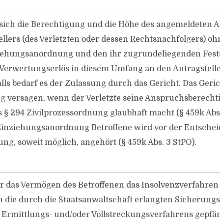
sich die Berechtigung und die Höhe des angemeldeten 
llers (des Verletzten oder dessen Rechtsnachfolgers) oh
iehungsanordnung und den ihr zugrundeliegenden Fests
 Verwertungserlös in diesem Umfang an den Antragstelle
ls bedarf es der Zulassung durch das Gericht. Das Geric
g versagen, wenn der Verletzte seine Anspruchsberecht
 § 294 Zivilprozessordnung glaubhaft macht (§ 459k Abs.
Einziehungsanordnung Betroffene wird vor der Entschei
ng, soweit möglich, angehört (§ 459k Abs. 3 StPO).
r das Vermögen des Betroffenen das Insolvenzverfahren 
n die durch die Staatsanwaltschaft erlangten Sicherungs
 Ermittlungs- und/​oder Vollstreckungsverfahrens gepfä