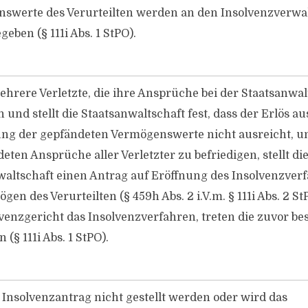
swerte des Verurteilten werden an den Insolvenzverwa
eben (§ 111i Abs. 1 StPO).
ehrere Verletzte, die ihre Ansprüche bei der Staatsanwal
und stellt die Staatsanwaltschaft fest, dass der Erlös au
ng der gepfändeten Vermögenswerte nicht ausreicht, u
ten Ansprüche aller Verletzter zu befriedigen, stellt di
waltschaft einen Antrag auf Eröffnung des Insolvenzver
gen des Verurteilten (§ 459h Abs. 2 i.V.m. § 111i Abs. 2 St
lvenzgericht das Insolvenzverfahren, treten die zuvor b
 (§ 111i Abs. 1 StPO).
 Insolvenzantrag nicht gestellt werden oder wird das