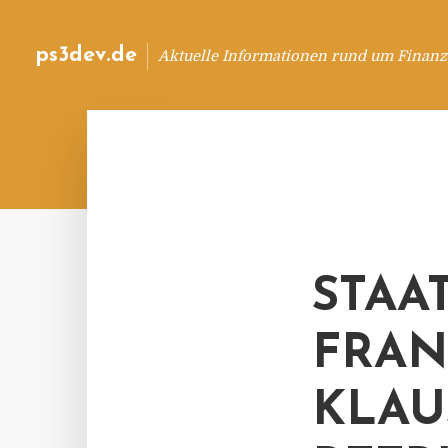
ps3dev.de
Aktuelle Informationen rund um Finanz
STAA
FRAN
KLAU