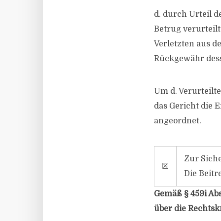
d. durch Urteil 
Betrug verurteil
Verletzten aus de
Rückgewähr desse
Um d. Verurteilt
das Gericht die 
angeordnet.
Zur Siche
☒
Die Beitr
Gemäß § 459i Abs
über die Rechtsk