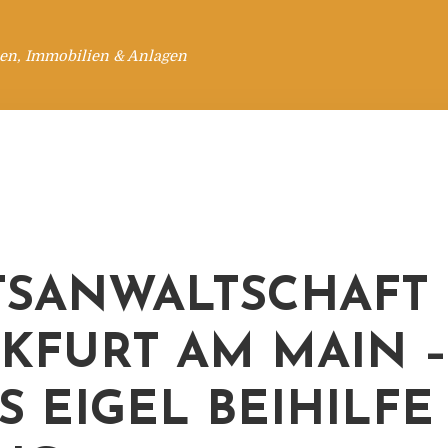
en, Immobilien & Anlagen
TSANWALTSCHAFT
KFURT AM MAIN –
S EIGEL BEIHILFE