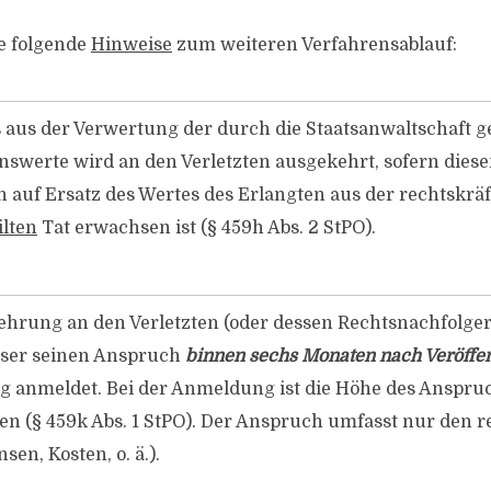
ie folgende
Hinweise
zum weiteren Verfahrensablauf:
s aus der Verwertung der durch die Staatsanwaltschaft 
swerte wird an den Verletzten ausgekehrt, sofern dies
 auf Ersatz des Wertes des Erlangten aus der rechtskräf
ilten
Tat erwachsen ist (§ 459h Abs. 2 StPO).
ehrung an den Verletzten (oder dessen Rechtsnachfolger)
ser seinen Anspruch
binnen sechs Monaten nach Veröffe
ng anmeldet. Bei der Anmeldung ist die Höhe des Anspru
en (§ 459k Abs. 1 StPO). Der Anspruch umfasst nur den 
sen, Kosten, o. ä.).