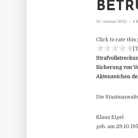
BETR
10. Januar 2021
4 
Click to rate this 
[T
Strafvollstrecku
Sicherung von V
Aktenzeichen der
Die Staatsanwalt
Klaus Eigel
geb. am 29.10.19