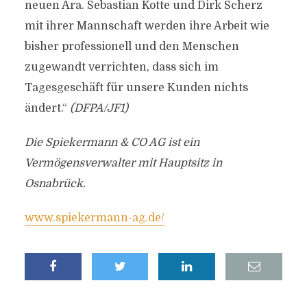
neuen Ära. Sebastian Kotte und Dirk Scherz
mit ihrer Mannschaft werden ihre Arbeit wie
bisher professionell und den Menschen
zugewandt verrichten, dass sich im
Tagesgeschäft für unsere Kunden nichts
ändert.“
(DFPA/JF1)
Die Spiekermann & CO AG ist ein
Vermögensverwalter mit Hauptsitz in
Osnabrück.
www.spiekermann-ag.de/