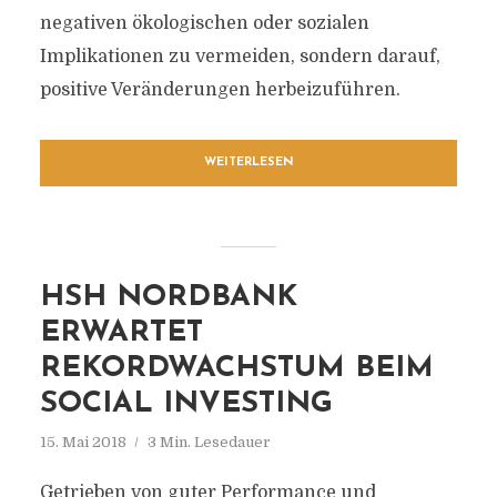
negativen ökologischen oder sozialen
Implikationen zu vermeiden, sondern darauf,
positive Veränderungen herbeizuführen.
WEITERLESEN
HSH NORDBANK
ERWARTET
REKORDWACHSTUM BEIM
SOCIAL INVESTING
15. Mai 2018
3 Min. Lesedauer
Getrieben von guter Performance und