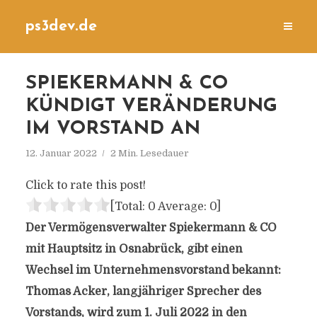
ps3dev.de
SPIEKERMANN & CO
KÜNDIGT VERÄNDERUNG
IM VORSTAND AN
12. Januar 2022
2 Min. Lesedauer
Click to rate this post!
[Total:
0
Average:
0
]
Der Vermögensverwalter Spiekermann & CO
mit Hauptsitz in Osnabrück, gibt einen
Wechsel im Unternehmensvorstand bekannt:
Thomas Acker, langjähriger Sprecher des
Vorstands, wird zum 1. Juli 2022 in den