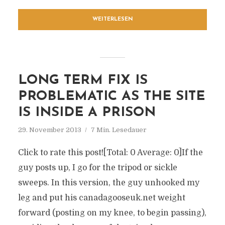
WEITERLESEN
LONG TERM FIX IS
PROBLEMATIC AS THE SITE
IS INSIDE A PRISON
29. November 2013
7 Min. Lesedauer
Click to rate this post![Total: 0 Average: 0]If the
guy posts up, I go for the tripod or sickle
sweeps. In this version, the guy unhooked my
leg and put his canadagooseuk.net weight
forward (posting on my knee, to begin passing),