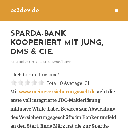
ps3dev.de
SPARDA-BANK
KOOPERIERT MIT JUNG,
DMS & CIE.
24. Juni 2019
2 Min. Lesedauer
Click to rate this post!
[Total:
0
Average:
0
]
Mit
www.meineversicherungswelt.de
geht die
erste voll integrierte JDC-Maklerlösung
inklusive White-Label-Sevices zur Abwicklung
des Versicherungsgeschäfts im Bankenumfeld
an den Start. Ende März hat die zur Sparda-