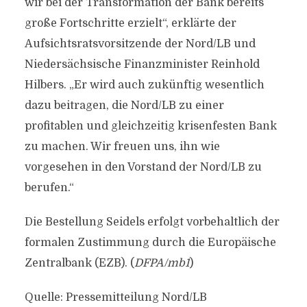
wir bei der Transformation der Bank bereits
große Fortschritte erzielt“, erklärte der
Aufsichtsratsvorsitzende der Nord/LB und
Niedersächsische Finanzminister Reinhold
Hilbers. „Er wird auch zukünftig wesentlich
dazu beitragen, die Nord/LB zu einer
profitablen und gleichzeitig krisenfesten Bank
zu machen. Wir freuen uns, ihn wie
vorgesehen in den Vorstand der Nord/LB zu
berufen.“
Die Bestellung Seidels erfolgt vorbehaltlich der
formalen Zustimmung durch die Europäische
Zentralbank (EZB). (
DFPA/mb1
)
Quelle: Pressemitteilung Nord/LB