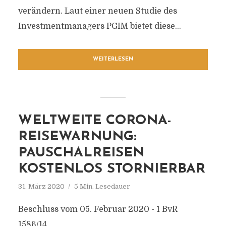
verändern. Laut einer neuen Studie des
Investmentmanagers PGIM bietet diese...
WEITERLESEN
WELTWEITE CORONA-
REISEWARNUNG:
PAUSCHALREISEN
KOSTENLOS STORNIERBAR
31. März 2020
5 Min. Lesedauer
Beschluss vom 05. Februar 2020 - 1 BvR
1586/14