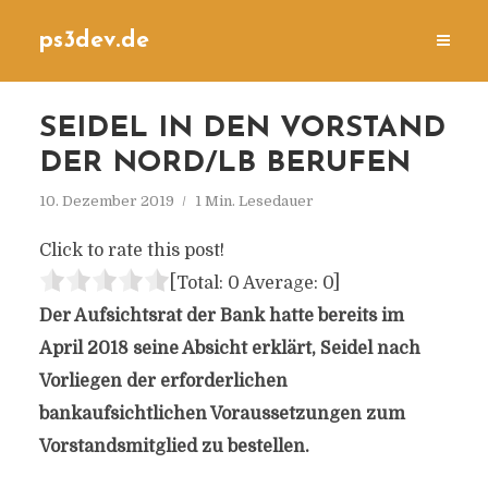
ps3dev.de
SEIDEL IN DEN VORSTAND
DER NORD/LB BERUFEN
10. Dezember 2019
1 Min. Lesedauer
Click to rate this post!
[Total:
0
Average:
0
]
Der Aufsichtsrat der Bank hatte bereits im
April 2018 seine Absicht erklärt, Seidel nach
Vorliegen der erforderlichen
bankaufsichtlichen Voraussetzungen zum
Vorstandsmitglied zu bestellen.