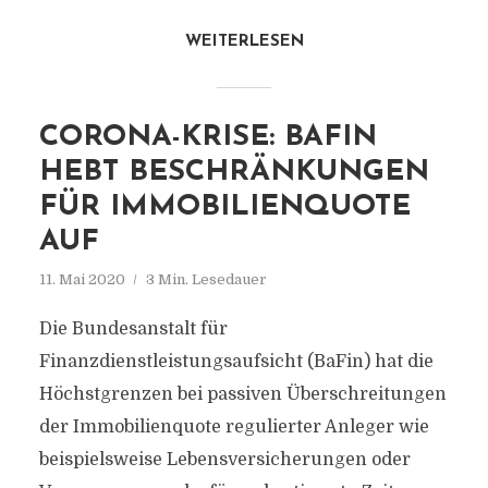
WEITERLESEN
CORONA-KRISE: BAFIN
HEBT BESCHRÄNKUNGEN
FÜR IMMOBILIENQUOTE
AUF
11. Mai 2020
3 Min. Lesedauer
Die Bundesanstalt für
Finanzdienstleistungsaufsicht (BaFin) hat die
Höchstgrenzen bei passiven Überschreitungen
der Immobilienquote regulierter Anleger wie
beispielsweise Lebensversicherungen oder