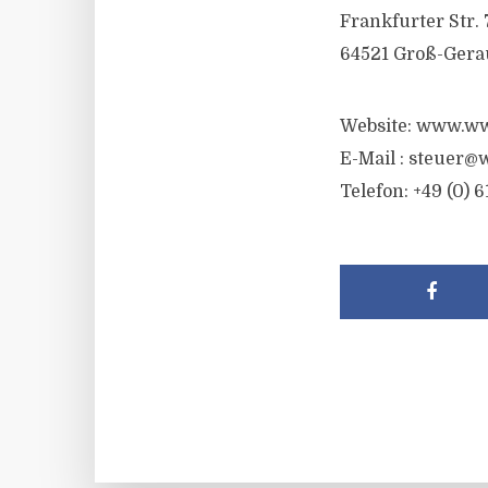
Frankfurter Str. 
64521 Groß-Gera
Website: www.ww
E-Mail :
steuer@w
Telefon: +49 (0) 