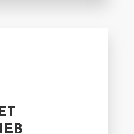
ET
IEB