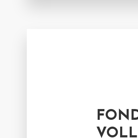
FOND
VOLL