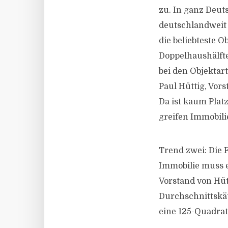
zu. In ganz Deut
deutschlandweit
die beliebteste 
Doppelhaushälfte
bei den Objektar
Paul Hüttig, Vor
Da ist kaum Plat
greifen Immobil
Trend zwei: Die 
Immobilie muss e
Vorstand von Hüt
Durchschnittskä
eine 125-Quadra