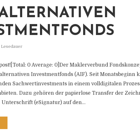
ALTERNATIVEN
STMENTFONDS
. Lesedauer
s post![Total: 0 Average: 0]Der Maklerverbund Fondskonzept
 alternativen Investmentfonds (AIF). Seit Monatsbeginn 
den Sachwertinvestments in einem volldigitalen Proze
ieten. Dazu gehören der papierlose Transfer der Zeic
 Unterschrift (eSignatur) auf den...