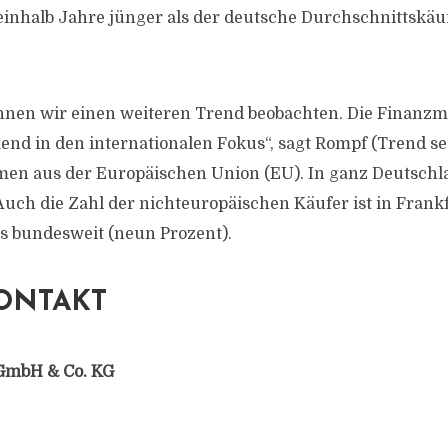
inhalb Jahre jünger als der deutsche Durchschnittskäufe
nnen wir einen weiteren Trend beobachten. Die Finanzm
d in den internationalen Fokus“, sagt Rompf (Trend sec
en aus der Europäischen Union (EU). In ganz Deutschla
Auch die Zahl der nichteuropäischen Käufer ist in Frankf
ls bundesweit (neun Prozent).
ONTAKT
GmbH & Co. KG