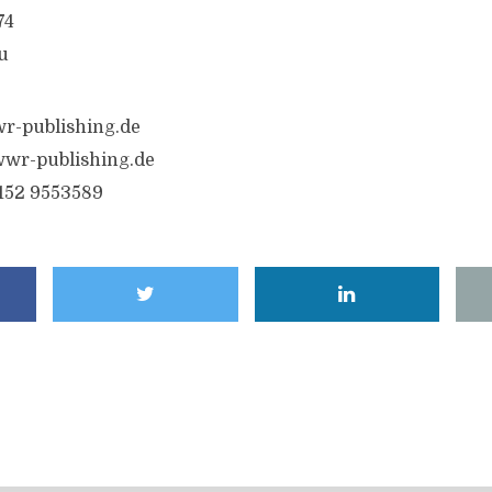
74
u
r-publishing.de
wr-publishing.de
6152 9553589