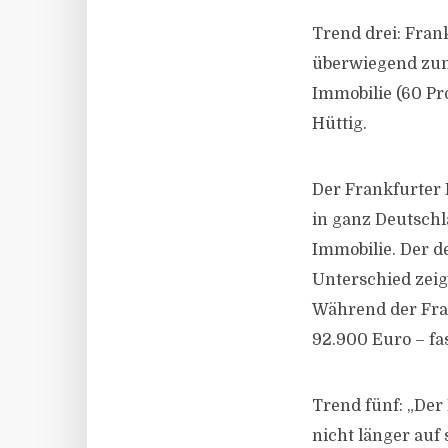
Trend drei: Fra
überwiegend zum 
Immobilie (60 Pr
Hüttig.
Der Frankfurter
in ganz Deutschla
Immobilie. Der d
Unterschied zeig
Während der Fran
92.900 Euro – fa
Trend fünf: „Der
nicht länger auf 