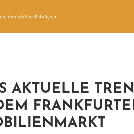
en, Immobilien & Anlagen
S AKTUELLE TRE
DEM FRANKFURTE
BILIENMARKT