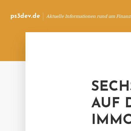
ps3dev.de
Aktuelle Informationen rund um Finanz
SECH
AUF 
IMMO