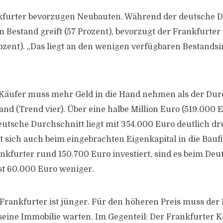
nkfurter bevorzugen Neubauten. Während der deutsche 
Bestand greift (57 Prozent), bevorzugt der Frankfurter
ozent). „Das liegt an den wenigen verfügbaren Bestandsi
 Käufer muss mehr Geld in die Hand nehmen als der Dur
nd (Trend vier). Über eine halbe Million Euro (519.000 E
eutsche Durchschnitt liegt mit 354.000 Euro deutlich dr
t sich auch beim eingebrachten Eigenkapital in die Bauf
kfurter rund 150.700 Euro investiert, sind es beim De
st 60.000 Euro weniger.
 Frankfurter ist jünger. Für den höheren Preis muss der
seine Immobilie warten. Im Gegenteil: Der Frankfurter Kä