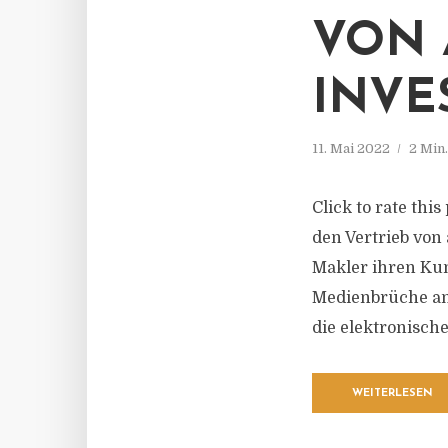
VON 
INVE
11. Mai 2022
2 Min
Click to rate thi
den Vertrieb von
Makler ihren Kun
Medienbrüche anb
die elektronische
WEITERLESEN