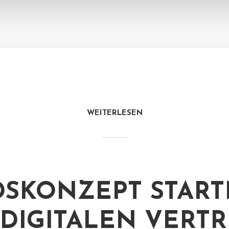
WEITERLESEN
SKONZEPT START
DIGITALEN VERTR