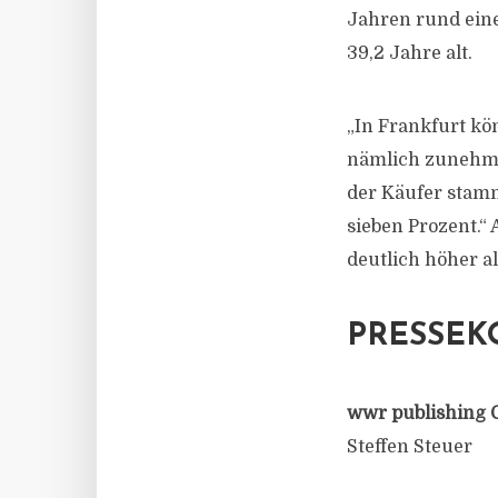
Jahren rund eine
39,2 Jahre alt.
„In Frankfurt kö
nämlich zunehmen
der Käufer stamm
sieben Prozent.“ 
deutlich höher a
PRESSEK
wwr publishing 
Steffen Steuer