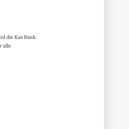
nd die Kas Bank
 alle