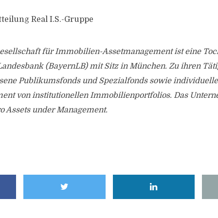
teilung Real I.S.-Gruppe
Gesellschaft für Immobilien-Assetmanagement ist eine Toc
Landesbank (BayernLB) mit Sitz in München. Zu ihren Täti
sene Publikumsfonds und Spezialfonds sowie individuell
nt von institutionellen Immobilienportfolios.
Das Untern
uro Assets under Management.