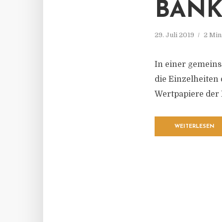
BANK
29. Juli 2019
2 Min
In einer gemeins
die Einzelheiten
Wertpapiere der 
WEITERLESEN