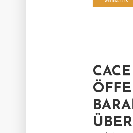
WEITERLESEN
CACE
ÖFFE
BARA
ÜBER