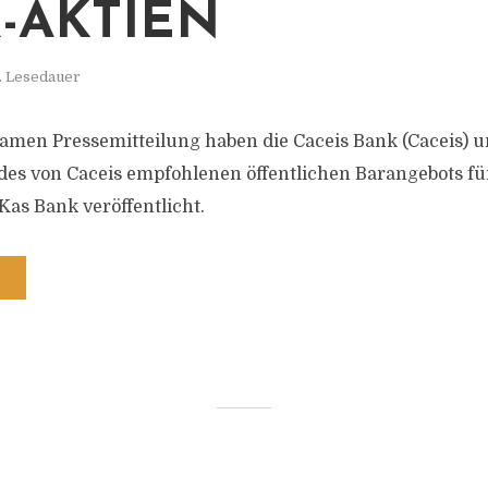
-AKTIEN
. Lesedauer
amen Pressemitteilung haben die Caceis Bank (Caceis) u
 des von Caceis empfohlenen öffentlichen Barangebots für
Kas Bank veröffentlicht.