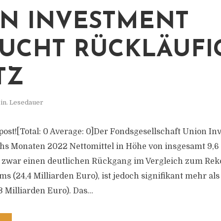
N INVESTMENT
UCHT RÜCKLÄUFI
TZ
in. Lesedauer
s post![Total: 0 Average: 0]Der Fondsgesellschaft Union I
chs Monaten 2022 Nettomittel in Höhe von insgesamt 9,6
t zwar einen deutlichen Rückgang im Vergleich zum Rek
s (24,4 Milliarden Euro), ist jedoch signifikant mehr al
 Milliarden Euro). Das...