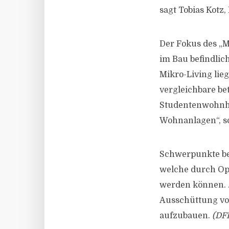
sagt Tobias Kotz,
Der Fokus des „M
im Bau befindlic
Mikro-Living lie
vergleichbare be
Studentenwohnhe
Wohnanlagen“, so
Schwerpunkte bei
welche durch Op
werden können. Zi
Ausschüttung vo
aufzubauen.
(DF