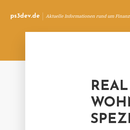
ps3dev.de
Aktuelle Informationen rund um Finanz
REAL
WOHN
SPEZ