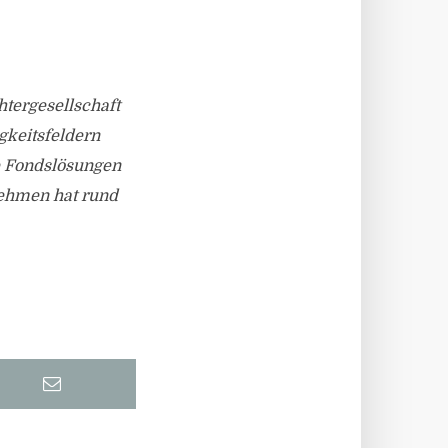
htergesellschaft
gkeitsfeldern
e Fondslösungen
ehmen hat rund