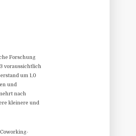
iche Forschung
23 voraussichtlich
Leerstand um 1,0
ten und
mehrt nach
ere kleinere und
 Coworking-