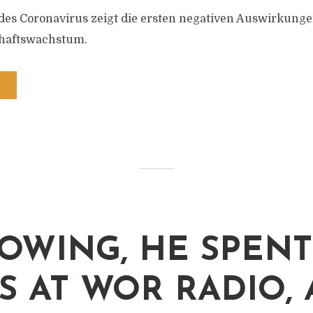
des Coronavirus zeigt die ersten negativen Auswirkunge
chaftswachstum.
OWING, HE SPENT 
S AT WOR RADIO,