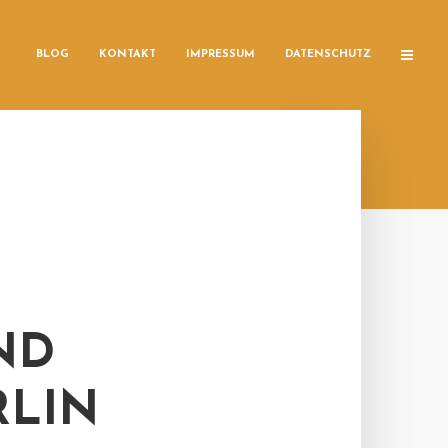
BLOG
KONTAKT
IMPRESSUM
DATENSCHUTZ
ND
RLIN