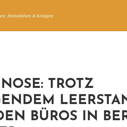
en, Immobilien & Anlagen
NOSE: TROTZ
GENDEM LEERSTA
EN BÜROS IN BE