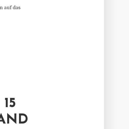
n auf das
15
 AND