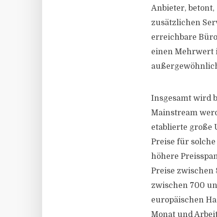
Anbieter, betont
zusätzlichen Ser
erreichbare Büro
einen Mehrwert i
außergewöhnlich
Insgesamt wird b
Mainstream werd
etablierte große
Preise für solche
höhere Preisspan
Preise zwischen 
zwischen 700 und
europäischen Hau
Monat und Arbeit