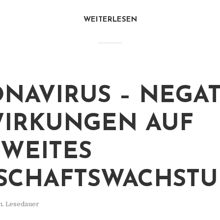
WEITERLESEN
NAVIRUS – NEGAT
IRKUNGEN AUF
WEITES
SCHAFTSWACHST
n. Lesedauer