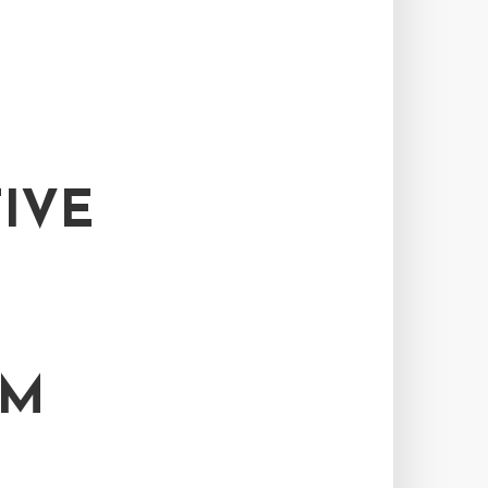
IVE
UM