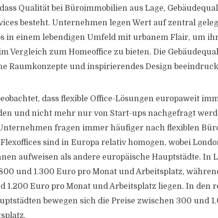
, dass Qualität bei Büroimmobilien aus Lage, Gebäudequal
vices besteht. Unternehmen legen Wert auf zentral geleg
s in einem lebendigen Umfeld mit urbanem Flair, um ih
m Vergleich zum Homeoffice zu bieten. Die Gebäudequali
e Raumkonzepte und inspirierendes Design beeindruck
eobachtet, dass flexible Office-Lösungen europaweit i
en und nicht mehr nur von Start-ups nachgefragt werd
 Unternehmen fragen immer häufiger nach flexiblen Bür
 Flexoffices sind in Europa relativ homogen, wobei Londo
nen aufweisen als andere europäische Hauptstädte. In L
800 und 1.300 Euro pro Monat und Arbeitsplatz, während 
 1.200 Euro pro Monat und Arbeitsplatz liegen. In den r
ptstädten bewegen sich die Preise zwischen 300 und 1
splatz.