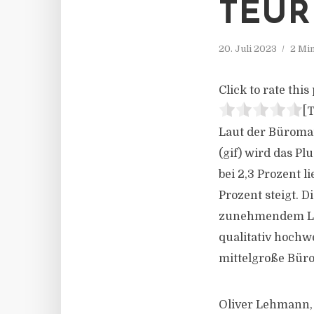
TEUR
20. Juli 2023
2 Mi
Click to rate this 
[T
Laut der Büromar
(gif) wird das Pl
bei 2,3 Prozent l
Prozent steigt. 
zunehmendem Lee
qualitativ hochw
mittelgroße Büro
Oliver Lehmann,