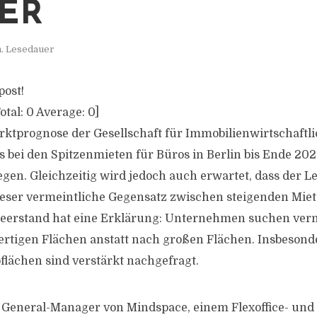
ER
n. Lesedauer
post!
otal:
0
Average:
0
]
ktprognose der Gesellschaft für Immobilienwirtschaftl
us bei den Spitzenmieten für Büros in Berlin bis Ende 20
iegen. Gleichzeitig wird jedoch auch erwartet, dass der 
Dieser vermeintliche Gegensatz zwischen steigenden Mie
rstand hat eine Erklärung: Unternehmen suchen ver
ertigen Flächen anstatt nach großen Flächen. Insbesond
flächen sind verstärkt nachgefragt.
 General-Manager von Mindspace, einem Flexoffice- und