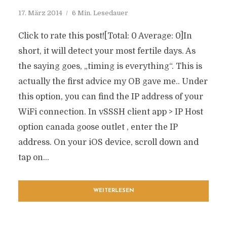
17. März 2014
6 Min. Lesedauer
Click to rate this post![Total: 0 Average: 0]In
short, it will detect your most fertile days. As
the saying goes, „timing is everything“. This is
actually the first advice my OB gave me.. Under
this option, you can find the IP address of your
WiFi connection. In vSSSH client app > IP Host
option canada goose outlet , enter the IP
address. On your iOS device, scroll down and
tap on...
WEITERLESEN