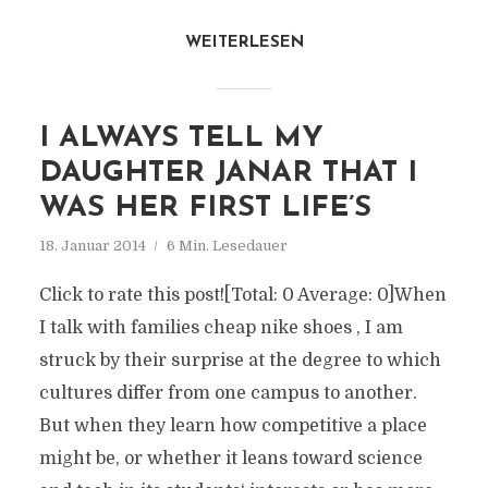
WEITERLESEN
I ALWAYS TELL MY
DAUGHTER JANAR THAT I
WAS HER FIRST LIFE’S
18. Januar 2014
6 Min. Lesedauer
Click to rate this post![Total: 0 Average: 0]When
I talk with families cheap nike shoes , I am
struck by their surprise at the degree to which
cultures differ from one campus to another.
But when they learn how competitive a place
might be, or whether it leans toward science