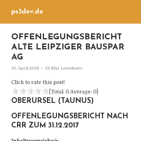
ps3dev.de
OFFENLEGUNGSBERICHT
ALTE LEIPZIGER BAUSPAR
AG
10. April 2018
58 Min. Lesedauer
Click to rate this post!
[Total:
0
Average:
0
]
OBERURSEL (TAUNUS)
OFFENLEGUNGSBERICHT NACH
CRR ZUM 31.12.2017