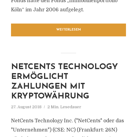
Fonds hatte den Fonds „Immobilienportfolio
Köln“ im Jahr 2006 aufgelegt.
WEITERLESEN
NETCENTS TECHNOLOGY
ERMÖGLICHT
ZAHLUNGEN MIT
KRYPTOWÄHRUNG
27. August 2018
2 Min. Lesedauer
NetCents Technology Inc. ("NetCents" oder das
"Unternehmen") (CSE: NC) (Frankfurt: 26N)