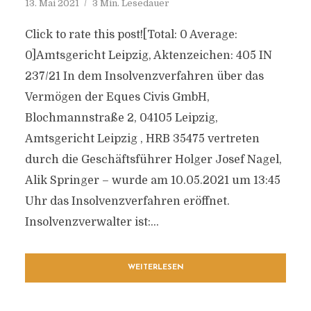
13. Mai 2021
3 Min. Lesedauer
Click to rate this post![Total: 0 Average:
0]Amtsgericht Leipzig, Aktenzeichen: 405 IN
237/21 In dem Insolvenzverfahren über das
Vermögen der Eques Civis GmbH,
Blochmannstraße 2, 04105 Leipzig,
Amtsgericht Leipzig , HRB 35475 vertreten
durch die Geschäftsführer Holger Josef Nagel,
Alik Springer – wurde am 10.05.2021 um 13:45
Uhr das Insolvenzverfahren eröffnet.
Insolvenzverwalter ist:...
WEITERLESEN