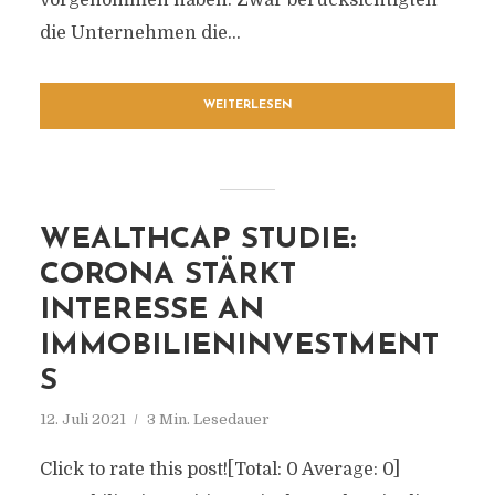
vorgenommen haben. Zwar berücksichtigten
die Unternehmen die...
WEITERLESEN
WEALTHCAP STUDIE:
CORONA STÄRKT
INTERESSE AN
IMMOBILIENINVESTMENT
S
12. Juli 2021
3 Min. Lesedauer
Click to rate this post![Total: 0 Average: 0]