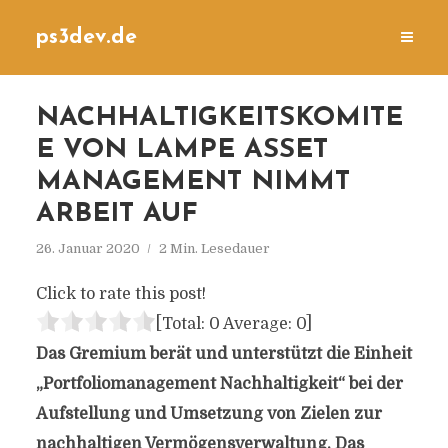
ps3dev.de
NACHHALTIGKEITSKOMITE
E VON LAMPE ASSET
MANAGEMENT NIMMT
ARBEIT AUF
26. Januar 2020
2 Min. Lesedauer
Click to rate this post!
[Total:
0
Average:
0
]
Das Gremium berät und unterstützt die Einheit
„Portfoliomanagement Nachhaltigkeit“ bei der
Aufstellung und Umsetzung von Zielen zur
nachhaltigen Vermögensverwaltung. Das