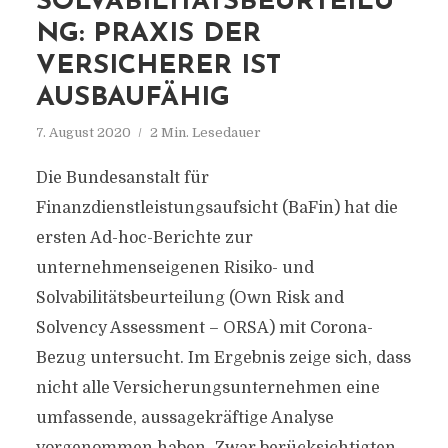
SOLVABILITÄTSBEURTEILU
NG: PRAXIS DER
VERSICHERER IST
AUSBAUFÄHIG
7. August 2020
2 Min. Lesedauer
Die Bundesanstalt für
Finanzdienstleistungsaufsicht (BaFin) hat die
ersten Ad-hoc-Berichte zur
unternehmenseigenen Risiko- und
Solvabilitätsbeurteilung (Own Risk and
Solvency Assessment – ORSA) mit Corona-
Bezug untersucht. Im Ergebnis zeige sich, dass
nicht alle Versicherungsunternehmen eine
umfassende, aussagekräftige Analyse