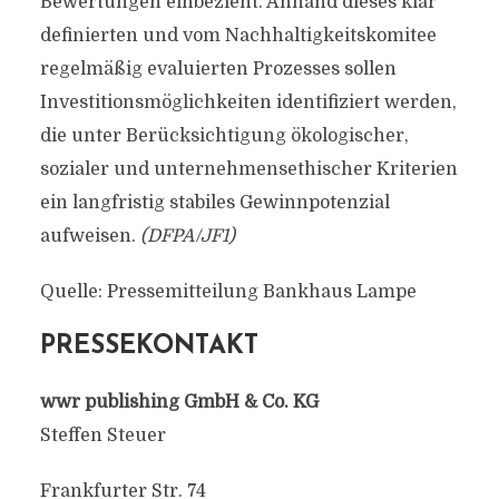
Bewertungen einbezieht. Anhand dieses klar
definierten und vom Nachhaltigkeitskomitee
regelmäßig evaluierten Prozesses sollen
Investitionsmöglichkeiten identifiziert werden,
die unter Berücksichtigung ökologischer,
sozialer und unternehmensethischer Kriterien
ein langfristig stabiles Gewinnpotenzial
aufweisen.
(DFPA/JF1)
Quelle: Pressemitteilung Bankhaus Lampe
PRESSEKONTAKT
wwr publishing GmbH & Co. KG
Steffen Steuer
Frankfurter Str. 74