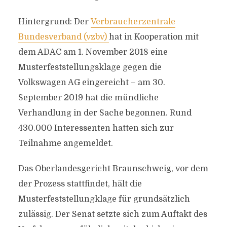
Hintergrund: Der
Verbraucherzentrale
Bundesverband (vzbv)
hat in Kooperation mit
dem ADAC am 1. November 2018 eine
Musterfeststellungsklage gegen die
Volkswagen AG eingereicht – am 30.
September 2019 hat die mündliche
Verhandlung in der Sache begonnen. Rund
430.000 Interessenten hatten sich zur
Teilnahme angemeldet.
Das Oberlandesgericht Braunschweig, vor dem
der Prozess stattfindet, hält die
Musterfeststellungklage für grundsätzlich
zulässig. Der Senat setzte sich zum Auftakt des