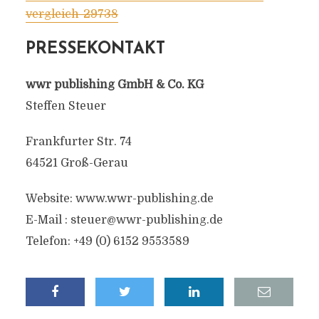
vergleich-29738
PRESSEKONTAKT
wwr publishing GmbH & Co. KG
Steffen Steuer
Frankfurter Str. 74
64521 Groß-Gerau
Website: www.wwr-publishing.de
E-Mail :
steuer@wwr-publishing.de
Telefon: +49 (0) 6152 9553589