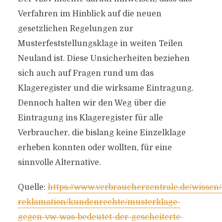
Verfahren im Hinblick auf die neuen
gesetzlichen Regelungen zur
Musterfeststellungsklage in weiten Teilen
Neuland ist. Diese Unsicherheiten beziehen
sich auch auf Fragen rund um das
Klageregister und die wirksame Eintragung.
Dennoch halten wir den Weg über die
Eintragung ins Klageregister für alle
Verbraucher, die bislang keine Einzelklage
erheben konnten oder wollten, für eine
sinnvolle Alternative.
Quelle:
https://www.verbraucherzentrale.de/wissen/
reklamation/kundenrechte/musterklage-
gegen-vw-was-bedeutet-der-gescheiterte-