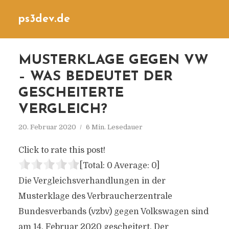
ps3dev.de
MUSTERKLAGE GEGEN VW
– WAS BEDEUTET DER
GESCHEITERTE
VERGLEICH?
20. Februar 2020
6 Min. Lesedauer
Click to rate this post!
[Total:
0
Average:
0
]
Die Vergleichsverhandlungen in der
Musterklage des Verbraucherzentrale
Bundesverbands (vzbv) gegen Volkswagen sind
am 14. Februar 2020 gescheitert. Der