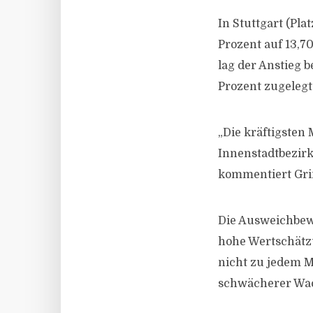
In Stuttgart (Pla
Prozent auf 13,7
lag der Anstieg b
Prozent zugelegt
„Die kräftigsten
Innenstadtbezirke
kommentiert Gr
Die Ausweichbew
hohe Wertschätzu
nicht zu jedem Mi
schwächerer Wac