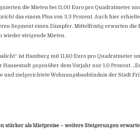
agnierten die Mieten bei 11,00 Euro pro Quadratmeter un
richt das einem Plus von 3,3 Prozent. Auch hier erhielte
eren Segment einen Dämpfer. Mittelfristig erwarten die 
h wieder steigende Mieten.
licht“ ist Hamburg mit 11,60 Euro pro Quadratmeter u
r Hansestadt gegenüber dem Vorjahr nur 1,0 Prozent. „Es 
 und zielgerichtete Wohnungsbaubündnis der Stadt Früc
en stärker als Mietpreise – weitere Steigerungen erwarte