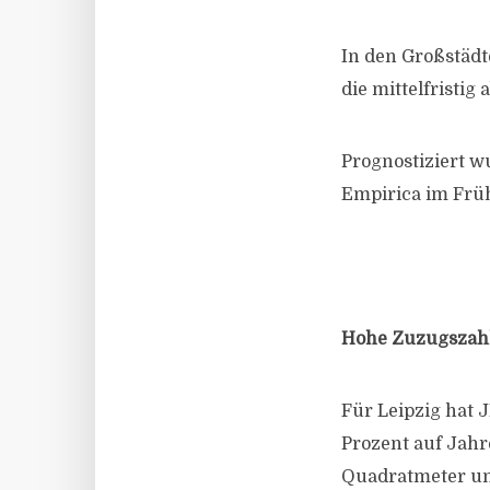
In den Großstädt
die mittelfristig 
Prognostiziert 
Empirica im Früh
Hohe Zuzugszahl
Für Leipzig hat 
Prozent auf Jahre
Quadratmeter und