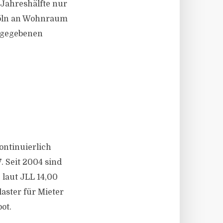
 Jahreshälfte nur
 Köln an Wohnraum
angegebenen
ontinuierlich
. Seit 2004 sind
 laut JLL 14,00
aster für Mieter
ot.