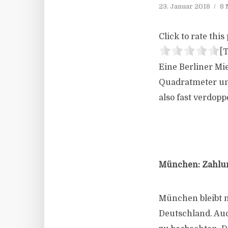
23. Januar 2018
8 
Click to rate this 
[T
Eine Berliner Mi
Quadratmeter und
also fast verdoppe
München: Zahlun
München bleibt m
Deutschland. Auc