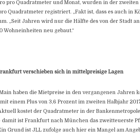
uro pro Quadratmeter und Monat, wurden in der zweiten
pro Quadratmeter registriert. „Fakt ist, dass es auch in
mm. „Seit Jahren wird nur die Hälfte des von der Stadt 
0 Wohneinheiten neu gebaut.“
Frankfurt verschieben sich in mittelpreisige Lagen
Main haben die Mietpreise in den vergangenen Jahren k
 mit einem Plus von 3,6 Prozent im zweiten Halbjahr 2017
 Aktuell kostet der Quadratmeter in der Bankenmetropole
 damit ist Frankfurt nach München das zweitteuerste Pfl
Ein Grund ist JLL zufolge auch hier ein Mangel am Angeb