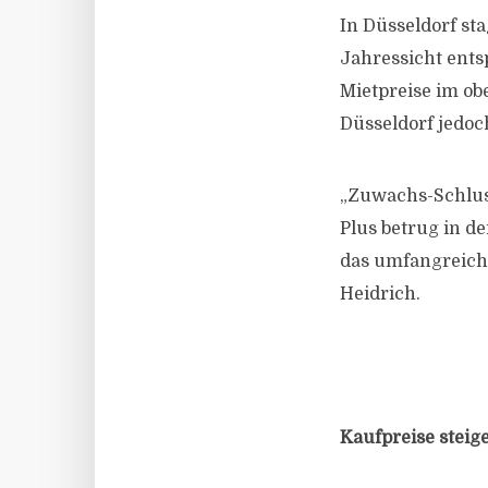
In Düsseldorf st
Jahressicht entsp
Mietpreise im ob
Düsseldorf jedoc
„Zuwachs-Schluss
Plus betrug in de
das umfangreiche
Heidrich.
Kaufpreise steig