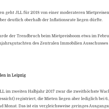
en geht JLL für 2018 von einer moderateren Mietpreise
aber deutlich oberhalb der Inflationsrate liegen dürfte.
wurde der Trendbruch beim Mietpreisboom etwa im Febru
jahrsgutachten des Zentralen Immobilien Ausschusses 
en in Leipzig
JLL im zweiten Halbjahr 2017 zwar die zweithöchste Wac
ssicht) registriert, die Mieten liegen aber lediglich bei 6
 Monat. Das ist ein vergleichsweise geringes Ausgangs