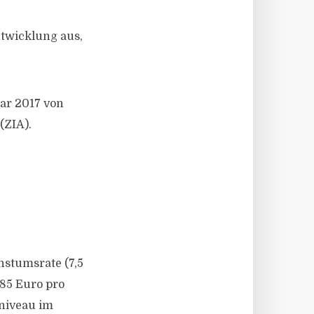
ntwicklung aus,
ar 2017 von
(ZIA).
hstumsrate (7,5
,85 Euro pro
niveau im