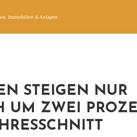
en, Immobilien & Anlagen
EN STEIGEN NUR
 UM ZWEI PROZ
AHRESSCHNITT