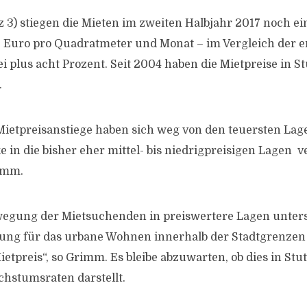
tz 3) stiegen die Mieten im zweiten Halbjahr 2017 noch e
0 Euro pro Quadratmeter und Monat – im Vergleich der e
ei plus acht Prozent. Seit 2004 haben die Mietpreise in S
.
 Mietpreisanstiege haben sich weg von den teuersten Lag
 in die bisher eher mittel- bis niedrigpreisigen Lagen v
imm.
egung der Mietsuchenden in preiswertere Lagen unters
ng für das urbane Wohnen innerhalb der Stadtgrenzen 
etpreis“, so Grimm. Es bleibe abzuwarten, ob dies in Stu
hstumsraten darstellt.