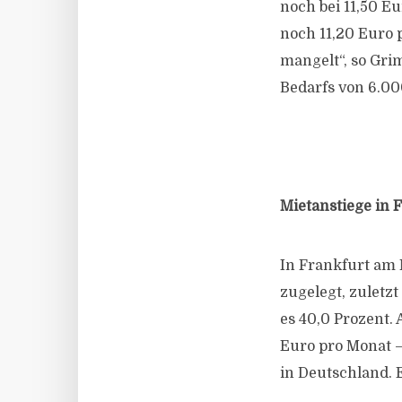
noch bei 11,50 E
noch 11,20 Euro 
mangelt“, so Gri
Bedarfs von 6.00
Mietanstiege in 
In Frankfurt am 
zugelegt, zuletzt
es 40,0 Prozent.
Euro pro Monat –
in Deutschland. 