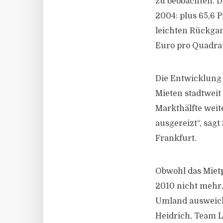
zu beobachten. Di
2004: plus 65,6 
leichten Rückgan
Euro pro Quadra
Die Entwicklung 
Mieten stadtweit
Markthälfte weit
ausgereizt“, sag
Frankfurt.
Obwohl das Mietp
2010 nicht mehr,
Umland ausweich
Heidrich, Team L