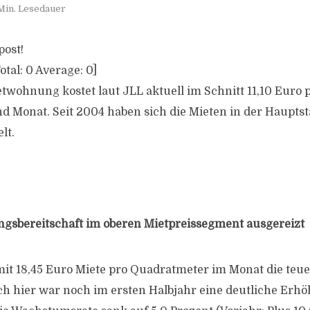
Min. Lesedauer
post!
otal:
0
Average:
0
]
etwohnung kostet laut JLL aktuell im Schnitt 11,10 Euro 
 Monat. Seit 2004 haben sich die Mieten in der Hauptst
lt.
gsbereitschaft im oberen Mietpreissegment ausgereizt
it 18,45 Euro Miete pro Quadratmeter im Monat die teuer
h hier war noch im ersten Halbjahr eine deutliche Erh