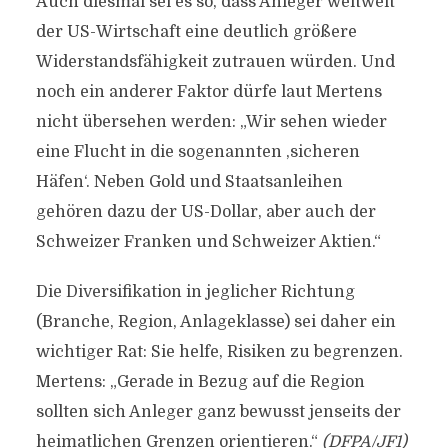
Auch diesmal sei es so, dass Anleger weltweit
der US-Wirtschaft eine deutlich größere
Widerstandsfähigkeit zutrauen würden. Und
noch ein anderer Faktor dürfe laut Mertens
nicht übersehen werden: „Wir sehen wieder
eine Flucht in die sogenannten ,sicheren
Häfen‘. Neben Gold und Staatsanleihen
gehören dazu der US-Dollar, aber auch der
Schweizer Franken und Schweizer Aktien.“
Die Diversifikation in jeglicher Richtung
(Branche, Region, Anlageklasse) sei daher ein
wichtiger Rat: Sie helfe, Risiken zu begrenzen.
Mertens: „Gerade in Bezug auf die Region
sollten sich Anleger ganz bewusst jenseits der
heimatlichen Grenzen orientieren.“
(DFPA/JF1)