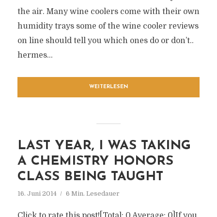
the air. Many wine coolers come with their own
humidity trays some of the wine cooler reviews
on line should tell you which ones do or don’t..
hermes...
WEITERLESEN
LAST YEAR, I WAS TAKING
A CHEMISTRY HONORS
CLASS BEING TAUGHT
16. Juni 2014
6 Min. Lesedauer
Click to rate this post![Total: 0 Average: 0]If you