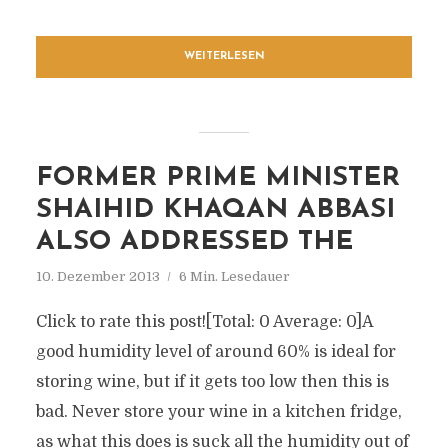
WEITERLESEN
FORMER PRIME MINISTER
SHAIHID KHAQAN ABBASI
ALSO ADDRESSED THE
10. Dezember 2013
6 Min. Lesedauer
Click to rate this post![Total: 0 Average: 0]A
good humidity level of around 60% is ideal for
storing wine, but if it gets too low then this is
bad. Never store your wine in a kitchen fridge,
as what this does is suck all the humidity out of