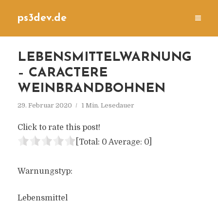
ps3dev.de
LEBENSMITTELWARNUNG
– CARACTERE
WEINBRANDBOHNEN
29. Februar 2020
1 Min. Lesedauer
Click to rate this post!
[Total:
0
Average:
0
]
Warnungstyp:
Lebensmittel