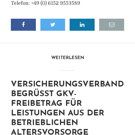
Telefon: +49 (0) 6152 9553589
WEITERLESEN
VERSICHERUNGSVERBAND
BEGRÜSST GKV-F
REIBETRAG FÜR L
EISTUNGEN AUS DER B
ETRIEBLICHEN A
LTERSVORSORGE