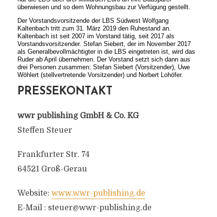
überwiesen und so dem Wohnungsbau zur Verfügung gestellt.
Der Vorstandsvorsitzende der LBS Südwest Wolfgang
Kaltenbach tritt zum 31. März 2019 den Ruhestand an.
Kaltenbach ist seit 2007 im Vorstand tätig, seit 2017 als
Vorstandsvorsitzender. Stefan Siebert, der im November 2017
als Generalbevollmächtigter in die LBS eingetreten ist, wird das
Ruder ab April übernehmen. Der Vorstand setzt sich dann aus
drei Personen zusammen: Stefan Siebert (Vorsitzender), Uwe
Wöhlert (stellvertretende Vorsitzender) und Norbert Lohöfer.
PRESSEKONTAKT
wwr publishing GmbH & Co. KG
Steffen Steuer
Frankfurter Str. 74
64521 Groß-Gerau
Website:
www.wwr-publishing.de
E-Mail :
steuer@wwr-publishing.de