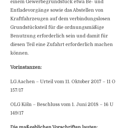
einem Gewerbegrundstück etwa Be- und
Entladevorgänge sowie das Abstellen von
Kraftfahrzeugen auf dem verbindungslosen
Grundstücksteil für die ordnungsmäßige
Benutzung erforderlich sein und damit für
diesen Teil eine Zufahrt erforderlich machen
können.
Vorinstanzen:
LG Aachen – Urteil vom 11. Oktober 2017 – 11 O
157/17
OLG Köln – Beschluss vom 1. Juni 2018 – 16 U
149/17
Die maßgeblichen Vorschriften lauten: