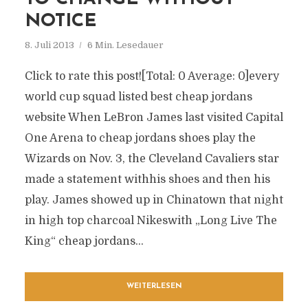
NOTICE
8. Juli 2013
6 Min. Lesedauer
Click to rate this post![Total: 0 Average: 0]every
world cup squad listed best cheap jordans
website When LeBron James last visited Capital
One Arena to cheap jordans shoes play the
Wizards on Nov. 3, the Cleveland Cavaliers star
made a statement withhis shoes and then his
play. James showed up in Chinatown that night
in high top charcoal Nikeswith „Long Live The
King“ cheap jordans...
WEITERLESEN