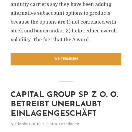
annuity carriers say they have been adding
alternative subaccount options to products
because the options are 1) not correlated with
stock and bonds and/or 2) help reduce overall
volatility. The fact that the A word...
WEITERLESEN
CAPITAL GROUP SP Z O. O.
BETREIBT UNERLAUBT
EINLAGENGESCHÄFT
6. Oktober 2019
2 Min. Lesedauer