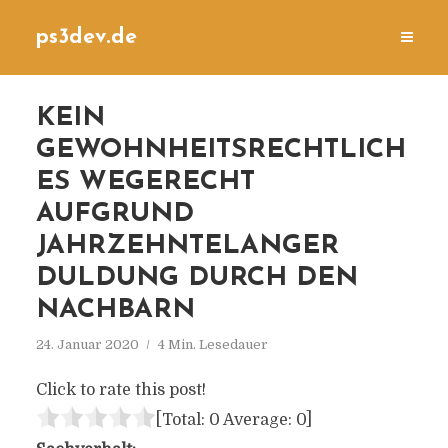
ps3dev.de
KEIN
GEWOHNHEITSRECHTLICH
ES WEGERECHT
AUFGRUND
JAHRZEHNTELANGER
DULDUNG DURCH DEN
NACHBARN
24. Januar 2020
4 Min. Lesedauer
Click to rate this post!
[Total:
0
Average:
0
]