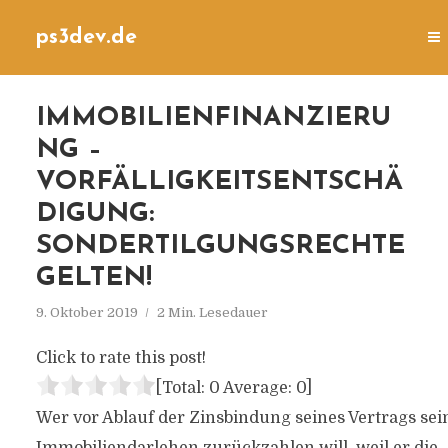
ps3dev.de
IMMOBILIENFINANZIERU
NG –
VORFÄLLIGKEITSENTSCHÄ
DIGUNG:
SONDERTILGUNGSRECHTE
GELTEN!
9. Oktober 2019
2 Min. Lesedauer
Click to rate this post!
[Total:
0
Average:
0
]
Wer vor Ablauf der Zinsbindung seines Vertrags sei