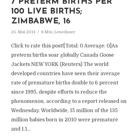
7 PRETERM BIRTHS PER
100 LIVE BIRTHS;
ZIMBABWE, 16
25. Mai 2014
6 Min. Lesedauer
Click to rate this post![Total: 0 Average: 0]As
preterm births soar globally Canada Goose
Jackets NEW YORK (Reuters) The world
developed countries have seen their average
rate of premature births double to 6 percent
since 1995, despite efforts to reduce the
phenomenon, according to a report released on
Wednesday. Worldwide, 15 million of the 135
million babies born in 2010 were premature
and 1.1...