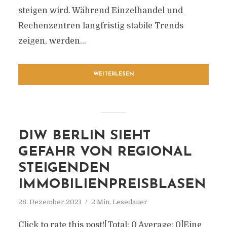
steigen wird. Während Einzelhandel und
Rechenzentren langfristig stabile Trends
zeigen, werden...
WEITERLESEN
DIW BERLIN SIEHT
GEFAHR VON REGIONAL
STEIGENDEN
IMMOBILIENPREISBLASEN
28. Dezember 2021
2 Min. Lesedauer
Click to rate this post![Total: 0 Average: 0]Eine