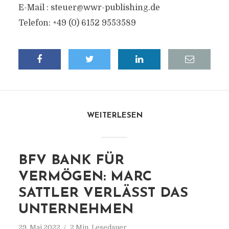
E-Mail :
steuer@wwr-publishing.de
Telefon: +49 (0) 6152 9553589
WEITERLESEN
BFV BANK FÜR
VERMÖGEN: MARC
SATTLER VERLÄSST DAS
UNTERNEHMEN
29. Mai 2022
2 Min. Lesedauer