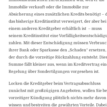
Immobiliendarlehen zurückzahlen will, weil er die
Immobilie verkauft oder die Immobilie zur
Absicherung eines zusätzlichen Kredits benötigt – 
das bisherige Kreditinstitut verweigert, der aber bei
einem anderen Kreditgeber erhältlich ist – muss
seinem Kreditinstitut eine Vorfälligkeitsentschädig
zahlen. Mit dieser Entschädigung müssen Verbrau
ihrer Bank oder Sparkasse den „Schaden“ ersetzen,
der durch die vorzeitige Rückzahlung entsteht. Die
Summe fällt kleiner aus, wenn im Kreditvertrag ein
Regelung über Sondertilgungen vorgesehen ist.
Locken die Kreditgeber beim Vertragsabsschluss
zunächst mit großzügigen Angeboten, wollen Sie be
vorzeitiger Kündigung plötzlich nichts mehr davon
wissen und bestreiten die gewährten Vorteile. Dabei