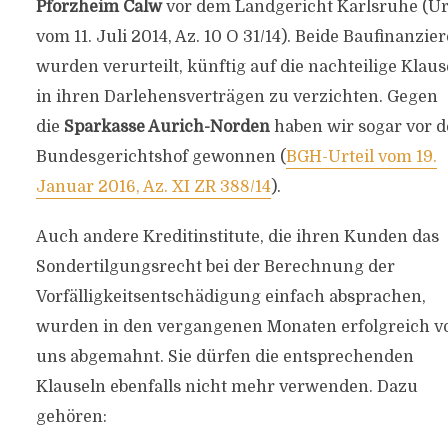
Pforzheim Calw
vor dem Landgericht Karlsruhe (Ur
vom 11. Juli 2014, Az. 10 O 31/14). Beide Baufinanzier
wurden verurteilt, künftig auf die nachteilige Klaus
in ihren Darlehensverträgen zu verzichten. Gegen
die
Sparkasse Aurich-Norden
haben wir sogar vor 
Bundesgerichtshof gewonnen (
BGH-Urteil vom 19.
Januar 2016, Az. XI ZR 388/14
).
Auch andere Kreditinstitute, die ihren Kunden das
Sondertilgungsrecht bei der Berechnung der
Vorfälligkeits­entschädigung einfach absprachen,
wurden in den vergangenen Monaten erfolgreich v
uns abgemahnt. Sie dürfen die entsprechenden
Klauseln ebenfalls nicht mehr verwenden. Dazu
gehören: