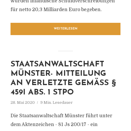
wurden inländische Schuldverschreibungen
für netto 20,3 Milliarden Euro begeben.
WEITERLESEN
STAATSANWALTSCHAFT
MÜNSTER- MITTEILUNG
AN VERLETZTE GEMÄSS § 4
59I ABS. 1 STPO
28. Mai 2020
9 Min. Lesedauer
Die Staatsanwaltschaft Münster führt unter
dem Aktenzeichen - 81 Js 200/17 - ein