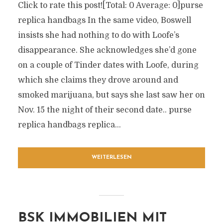
Click to rate this post![Total: 0 Average: 0]purse
replica handbags In the same video, Boswell
insists she had nothing to do with Loofe’s
disappearance. She acknowledges she’d gone
on a couple of Tinder dates with Loofe, during
which she claims they drove around and
smoked marijuana, but says she last saw her on
Nov. 15 the night of their second date.. purse
replica handbags replica...
WEITERLESEN
BSK IMMOBILIEN MIT