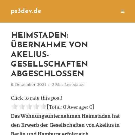
ps3dev.de
HEIMSTADEN:
ÜBERNAHME VON
AKELIUS-
GESELLSCHAFTEN
ABGESCHLOSSEN
6. Dezember 2021
2 Min. Lesedauer
Click to rate this post!
[Total:
0
Average:
0
]
Das Wohnungsunternehmen Heimstaden hat
den Erwerb der Gesellschaften von Akelius in
Berlin und Hamburg erfolgreich