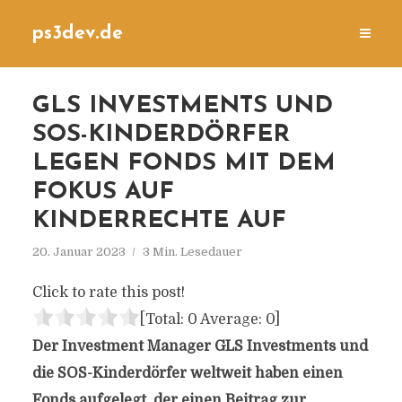
ps3dev.de
GLS INVESTMENTS UND
SOS-KINDERDÖRFER
LEGEN FONDS MIT DEM
FOKUS AUF
KINDERRECHTE AUF
20. Januar 2023
3 Min. Lesedauer
Click to rate this post!
[Total:
0
Average:
0
]
Der Investment Manager GLS Investments und
die SOS-Kinderdörfer weltweit haben einen
Fonds aufgelegt, der einen Beitrag zur