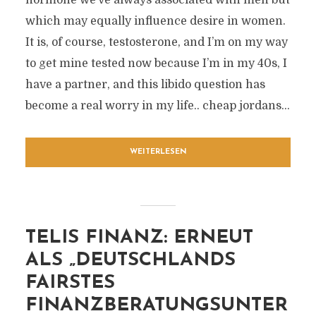
hormone we’ve always associated with men but
which may equally influence desire in women.
It is, of course, testosterone, and I’m on my way
to get mine tested now because I’m in my 40s, I
have a partner, and this libido question has
become a real worry in my life.. cheap jordans...
WEITERLESEN
TELIS FINANZ: ERNEUT
ALS „DEUTSCHLANDS
FAIRSTES
FINANZBERATUNGSUNTER