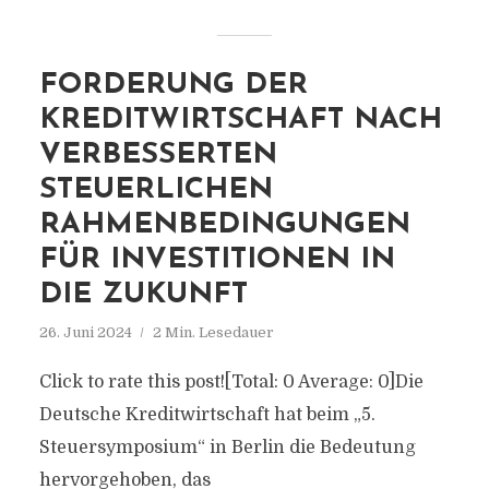
FORDERUNG DER
KREDITWIRTSCHAFT NACH
VERBESSERTEN
STEUERLICHEN
RAHMENBEDINGUNGEN
FÜR INVESTITIONEN IN
DIE ZUKUNFT
26. Juni 2024
2 Min. Lesedauer
Click to rate this post![Total: 0 Average: 0]Die
Deutsche Kreditwirtschaft hat beim „5.
Steuersymposium“ in Berlin die Bedeutung
hervorgehoben, das