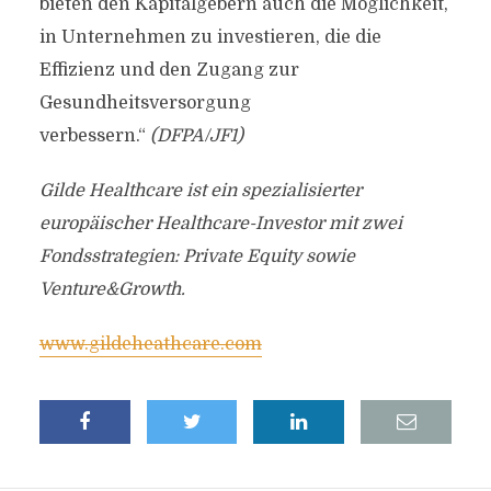
bieten den Kapitalgebern auch die Möglichkeit,
in Unternehmen zu investieren, die die
Effizienz und den Zugang zur
Gesundheitsversorgung
verbessern.“
(DFPA/JF1)
Gilde Healthcare ist ein spezialisierter
europäischer Healthcare-Investor mit zwei
Fondsstrategien: Private Equity sowie
Venture&Growth.
www.gildeheathcare.com