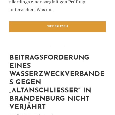
allerdings einer sorgfältigen Prüfung
unterziehen. Was im...
WEITERLESEN
BEITRAGSFORDERUNG
EINES
WASSERZWECKVERBANDE
S GEGEN
„ALTANSCHLIESSER“ IN B
RANDENBURG NICHT V
ERJÄHRT