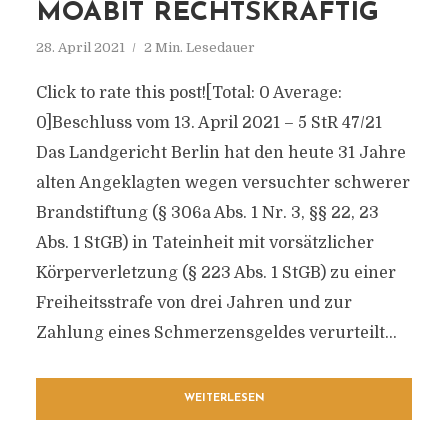
MOABIT RECHTSKRÄFTIG
28. April 2021
2 Min. Lesedauer
Click to rate this post![Total: 0 Average:
0]Beschluss vom 13. April 2021 – 5 StR 47/21
Das Landgericht Berlin hat den heute 31 Jahre
alten Angeklagten wegen versuchter schwerer
Brandstiftung (§ 306a Abs. 1 Nr. 3, §§ 22, 23
Abs. 1 StGB) in Tateinheit mit vorsätzlicher
Körperverletzung (§ 223 Abs. 1 StGB) zu einer
Freiheitsstrafe von drei Jahren und zur
Zahlung eines Schmerzensgeldes verurteilt...
WEITERLESEN