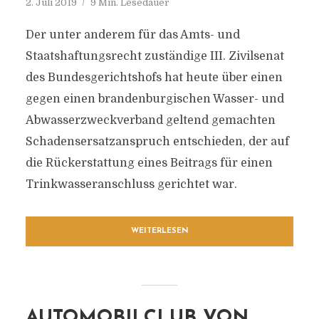
2. Juli 2019
9 Min. Lesedauer
Der unter anderem für das Amts- und
Staatshaftungsrecht zuständige III. Zivilsenat
des Bundesgerichtshofs hat heute über einen
gegen einen brandenburgischen Wasser- und
Abwasserzweckverband geltend gemachten
Schadensersatzanspruch entschieden, der auf
die Rückerstattung eines Beitrags für einen
Trinkwasseranschluss gerichtet war.
WEITERLESEN
AUTOMOBILCLUB VON