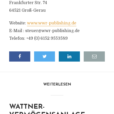
Frankfurter Str. 74
64521 Groß-Gerau
Website:
www.wwr-publishing.de
E-Mail :
steuer@wwr-publishing.de
Telefon: +49 (0) 6152 9553589
WEITERLESEN
WATTNER-