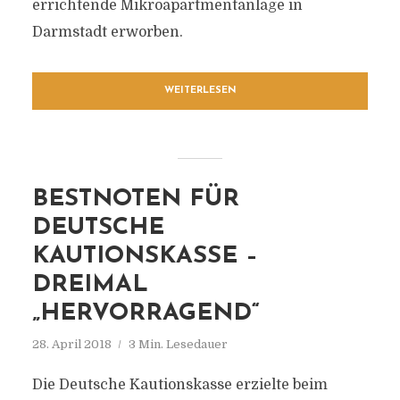
errichtende Mikroapartmentanlage in
Darmstadt erworben.
WEITERLESEN
BESTNOTEN FÜR
DEUTSCHE
KAUTIONSKASSE –
DREIMAL
„HERVORRAGEND“
28. April 2018
3 Min. Lesedauer
Die Deutsche Kautionskasse erzielte beim