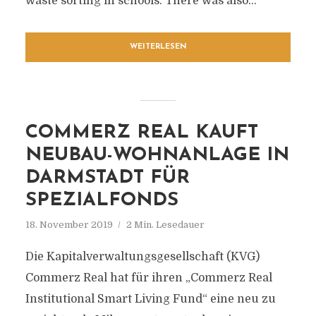
waste sorting in schools. There was also...
WEITERLESEN
COMMERZ REAL KAUFT
NEUBAU-WOHNANLAGE IN
DARMSTADT FÜR
SPEZIALFONDS
18. November 2019
2 Min. Lesedauer
Die Kapitalverwaltungsgesellschaft (KVG)
Commerz Real hat für ihren „Commerz Real
Institutional Smart Living Fund“ eine neu zu