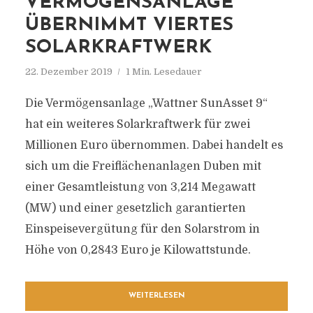
VERMÖGENSANLAGE
ÜBERNIMMT VIERTES
SOLARKRAFTWERK
22. Dezember 2019
1 Min. Lesedauer
Die Vermögensanlage „Wattner SunAsset 9“
hat ein weiteres Solarkraftwerk für zwei
Millionen Euro übernommen. Dabei handelt es
sich um die Freiflächenanlagen Duben mit
einer Gesamtleistung von 3,214 Megawatt
(MW) und einer gesetzlich garantierten
Einspeisevergütung für den Solarstrom in
Höhe von 0,2843 Euro je Kilowattstunde.
WEITERLESEN