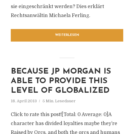
sie eingeschränkt werden? Dies erklärt
Rechtsanwältin Michaela Ferling.
WEITERLESEN
BECAUSE JP MORGAN IS
ABLE TO PROVIDE THIS
LEVEL OF GLOBALIZED
18. April 2013
5 Min. Lesedauer
Click to rate this post![Total: 0 Average: 0]A
character has divided loyalties maybe they’re
Raised by Orcs, and both the orcs and humans