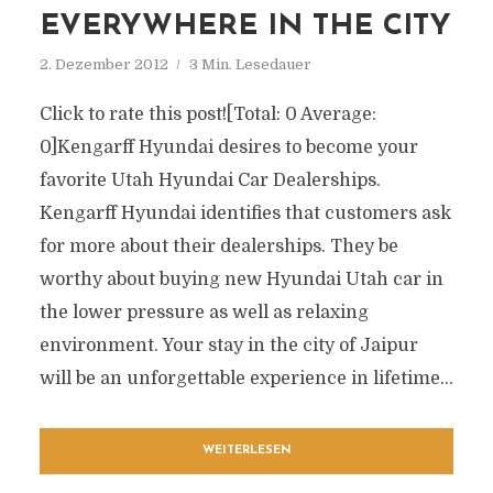
EVERYWHERE IN THE CITY
2. Dezember 2012
3 Min. Lesedauer
Click to rate this post![Total: 0 Average:
0]Kengarff Hyundai desires to become your
favorite Utah Hyundai Car Dealerships.
Kengarff Hyundai identifies that customers ask
for more about their dealerships. They be
worthy about buying new Hyundai Utah car in
the lower pressure as well as relaxing
environment. Your stay in the city of Jaipur
will be an unforgettable experience in lifetime...
WEITERLESEN