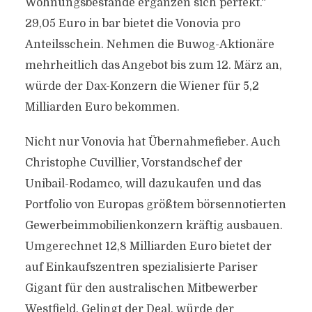
Wohnungsbestände ergänzen sich perfekt.“
29,05 Euro in bar bietet die Vonovia pro
Anteilsschein. Nehmen die Buwog-Aktionäre
mehrheitlich das Angebot bis zum 12. März an,
würde der Dax-Konzern die Wiener für 5,2
Milliarden Euro bekommen.
Nicht nur Vonovia hat Übernahmefieber. Auch
Christophe Cuvillier, Vorstandschef der
Unibail-Rodamco, will dazukaufen und das
Portfolio von Europas größtem börsennotierten
Gewerbeimmobilienkonzern kräftig ausbauen.
Umgerechnet 12,8 Milliarden Euro bietet der
auf Einkaufszentren spezialisierte Pariser
Gigant für den australischen Mitbewerber
Westfield. Gelingt der Deal, würde der