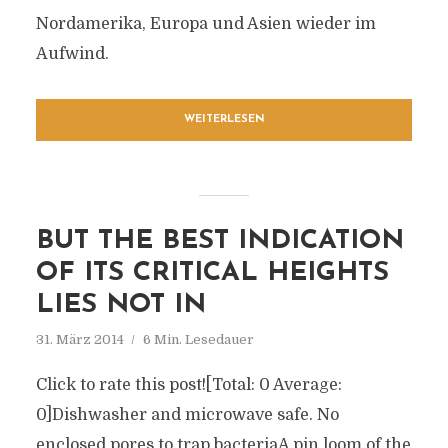
Nordamerika, Europa und Asien wieder im
Aufwind.
WEITERLESEN
BUT THE BEST INDICATION
OF ITS CRITICAL HEIGHTS
LIES NOT IN
31. März 2014
6 Min. Lesedauer
Click to rate this post![Total: 0 Average:
0]Dishwasher and microwave safe. No
enclosed pores to trap bacteriaA pin loom of the