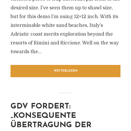
desired size. I’ve seen them up to shawl size,
but for this demo I’m using 12×12 inch. With its
interminable white sand beaches, Italy’s
Adriatic coast merits exploration beyond the
resorts of Rimini and Riccione. Well on the way
towards the...
WEITERLESEN
GDV FORDERT:
„KONSEQUENTE
ÜBERTRAGUNG DER