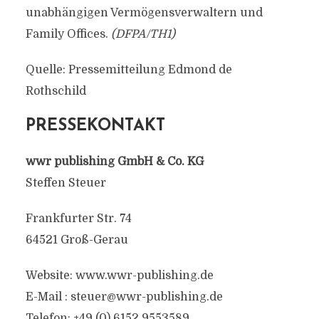
unabhängigen Vermögensverwaltern und
Family Offices.
(DFPA/TH1)
Quelle: Pressemitteilung Edmond de
Rothschild
PRESSEKONTAKT
wwr publishing GmbH & Co. KG
Steffen Steuer
Frankfurter Str. 74
64521 Groß-Gerau
Website: www.wwr-publishing.de
E-Mail :
steuer@wwr-publishing.de
Telefon: +49 (0) 6152 9553589