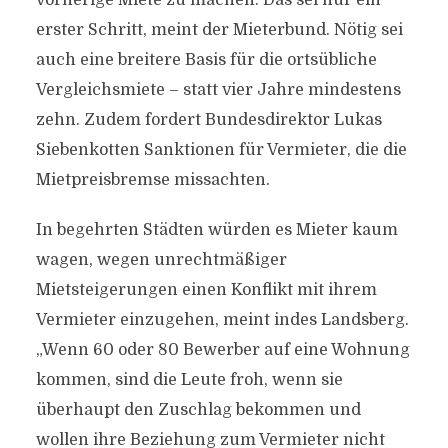
vorherige Miete zu machen. Das sei nur ein
erster Schritt, meint der Mieterbund. Nötig sei
auch eine breitere Basis für die ortsübliche
Vergleichsmiete – statt vier Jahre mindestens
zehn. Zudem fordert Bundesdirektor Lukas
Siebenkotten Sanktionen für Vermieter, die die
Mietpreisbremse missachten.
In begehrten Städten würden es Mieter kaum
wagen, wegen unrechtmäßiger
Mietsteigerungen einen Konflikt mit ihrem
Vermieter einzugehen, meint indes Landsberg.
„Wenn 60 oder 80 Bewerber auf eine Wohnung
kommen, sind die Leute froh, wenn sie
überhaupt den Zuschlag bekommen und
wollen ihre Beziehung zum Vermieter nicht