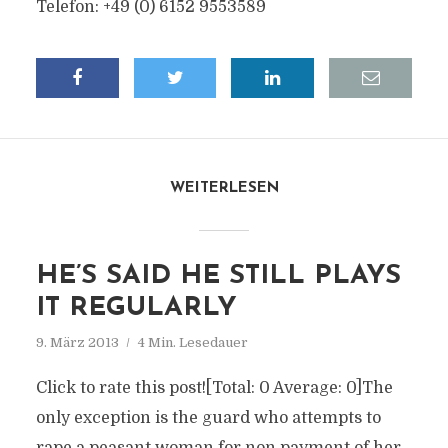
Telefon: +49 (0) 6152 9553589
WEITERLESEN
HE’S SAID HE STILL PLAYS
IT REGULARLY
9. März 2013
4 Min. Lesedauer
Click to rate this post![Total: 0 Average: 0]The
only exception is the guard who attempts to