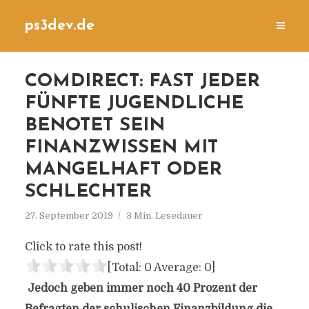
ps3dev.de
COMDIRECT: FAST JEDER
FÜNFTE JUGENDLICHE
BENOTET SEIN
FINANZWISSEN MIT
MANGELHAFT ODER
SCHLECHTER
27. September 2019
3 Min. Lesedauer
Click to rate this post!
[Total:
0
Average:
0
]
Jedoch geben immer noch 40 Prozent der