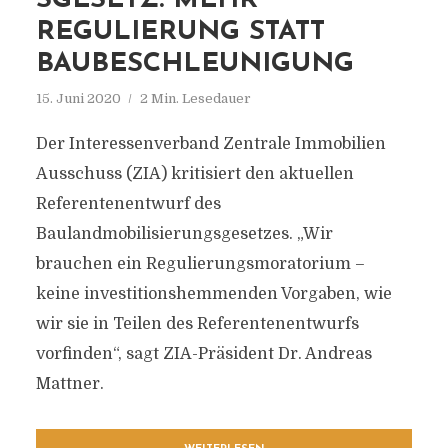
SGESETZ: MEHR
REGULIERUNG STATT
BAUBESCHLEUNIGUNG
15. Juni 2020
2 Min. Lesedauer
Der Interessenverband Zentrale Immobilien
Ausschuss (ZIA) kritisiert den aktuellen
Referentenentwurf des
Baulandmobilisierungsgesetzes. „Wir
brauchen ein Regulierungsmoratorium –
keine investitionshemmenden Vorgaben, wie
wir sie in Teilen des Referentenentwurfs
vorfinden“, sagt ZIA-Präsident Dr. Andreas
Mattner.