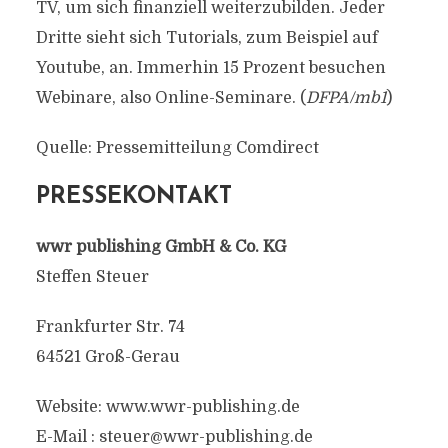
TV, um sich finanziell weiterzubilden. Jeder
Dritte sieht sich Tutorials, zum Beispiel auf
Youtube, an. Immerhin 15 Prozent besuchen
Webinare, also Online-Seminare. (
DFPA/mb1
)
Quelle: Pressemitteilung Comdirect
PRESSEKONTAKT
wwr publishing GmbH & Co. KG
Steffen Steuer
Frankfurter Str. 74
64521 Groß-Gerau
Website: www.wwr-publishing.de
E-Mail :
steuer@wwr-publishing.de