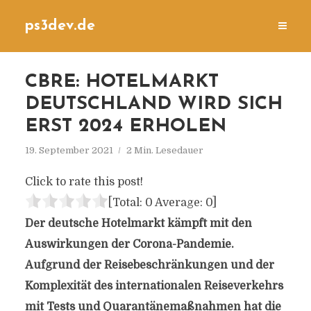
ps3dev.de
CBRE: HOTELMARKT
DEUTSCHLAND WIRD SICH
ERST 2024 ERHOLEN
19. September 2021
2 Min. Lesedauer
Click to rate this post!
[Total:
0
Average:
0
]
Der deutsche Hotelmarkt kämpft mit den
Auswirkungen der Corona-Pandemie.
Aufgrund der Reisebeschränkungen und der
Komplexität des internationalen Reiseverkehrs
mit Tests und Quarantänemaßnahmen hat die