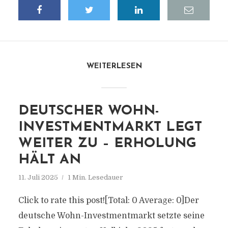
WEITERLESEN
DEUTSCHER WOHN-
INVESTMENTMARKT LEGT
WEITER ZU – ERHOLUNG
HÄLT AN
11. Juli 2025
1 Min. Lesedauer
Click to rate this post![Total: 0 Average: 0]Der
deutsche Wohn-Investmentmarkt setzte seine