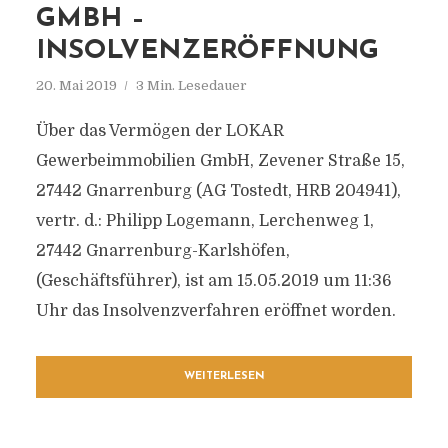
GMBH –
INSOLVENZERÖFFNUNG
20. Mai 2019
3 Min. Lesedauer
Über das Vermögen der LOKAR
Gewerbeimmobilien GmbH, Zevener Straße 15,
27442 Gnarrenburg (AG Tostedt, HRB 204941),
vertr. d.: Philipp Logemann, Lerchenweg 1,
27442 Gnarrenburg-Karlshöfen,
(Geschäftsführer), ist am 15.05.2019 um 11:36
Uhr das Insolvenzverfahren eröffnet worden.
WEITERLESEN