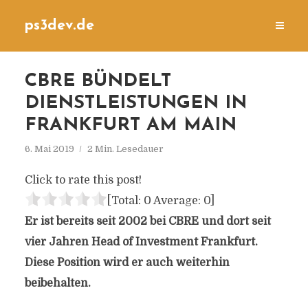
ps3dev.de
CBRE BÜNDELT
DIENSTLEISTUNGEN IN
FRANKFURT AM MAIN
6. Mai 2019
2 Min. Lesedauer
Click to rate this post!
[Total:
0
Average:
0
]
Er ist bereits seit 2002 bei CBRE und dort seit
vier Jahren Head of Investment Frankfurt.
Diese Position wird er auch weiterhin
beibehalten.