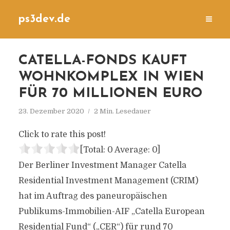
ps3dev.de
CATELLA-FONDS KAUFT
WOHNKOMPLEX IN WIEN
FÜR 70 MILLIONEN EURO
23. Dezember 2020
2 Min. Lesedauer
Click to rate this post!
[Total:
0
Average:
0
]
Der Berliner Investment Manager Catella
Residential Investment Management (CRIM)
hat im Auftrag des paneuropäischen
Publikums-Immobilien-AIF „Catella European
Residential Fund“ („CER“) für rund 70