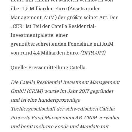
heute mit einem verwalteten Vermögen von
über 1,5 Milliarden Euro (Assets under
Management, AuM) der größte seiner Art. Der
„CER“ ist Teil der Catella Residential-
Investmentpalette, einer
grenzüberschreitenden Fondslinie mit AuM
von rund 4,4 Milliarden Euro.
(DFPA/JF1)
Quelle: Pressemitteilung Catella
Die Catella Residential Investment Management
GmbH (CRIM) wurde im Jahr 2017 gegründet
und ist eine hundertprozentige
Tochtergesellschaft der schwedischen Catella
Property Fund Management AB. CRIM verwaltet
und berät mehrere Fonds und Mandate mit