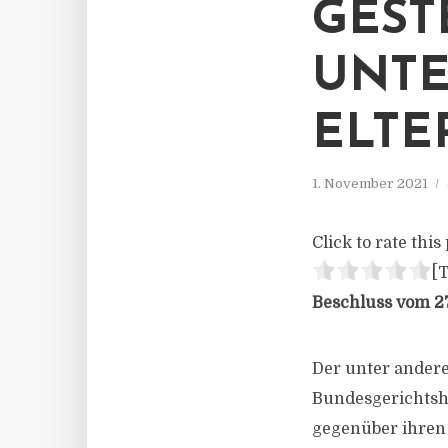
ESTE
NTER
LTER
1. November 2021
Click to rate this 
[T
Beschluss vom 27
Der unter andere
Bundesgerichtshof
gegenüber ihren 