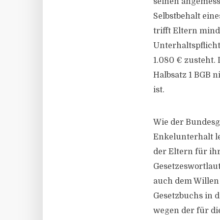
seinen angemess
Selbstbehalt eine
trifft Eltern min
Unterhaltspflich
1.080 € zusteht. 
Halbsatz 1 BGB n
ist.
Wie der Bundesge
Enkelunterhalt l
der Eltern für ih
Gesetzeswortlaut
auch dem Willen 
Gesetzbuchs in de
wegen der für di