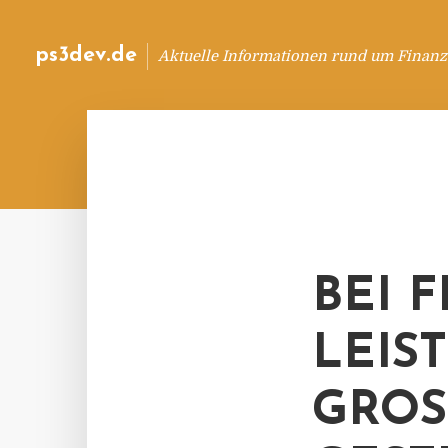
ps3dev.de
Aktuelle Informationen rund um Finanz
BEI 
LEIS
GROS