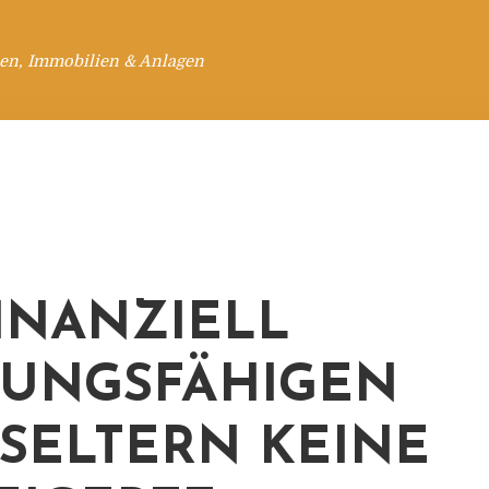
en, Immobilien & Anlagen
FINANZIELL
TUNGSFÄHIGEN
SELTERN KEINE G