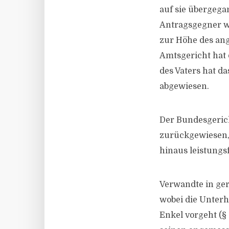
auf sie übergega
Antragsgegner wa
zur Höhe des ang
Amtsgericht hat
des Vaters hat d
abgewiesen.
Der Bundesgeric
zurückgewiesen, 
hinaus leistungs
Verwandte in ger
wobei die Unterha
Enkel vorgeht (§ 