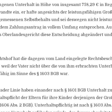
ngenen Unterhalt in Höhe von insgesamt 758,29 € in Reg
ndte ein, er hafte angesichts der leistungsfähigen Groß
emessenen Selbstbehalts und sei deswegen nicht leistun
 dem Zahlungsantrag in vollem Umfang entsprochen. Au
as Oberlandesgericht diese Entscheidung abgeändert un
htshof hat die dagegen vom Land eingelegte Rechtsbes
weil der Vater nicht über die von ihm erbrachten Unte
fähig im Sinne des § 1603 BGB war.
ader Linie haben einander nach § 1601 BGB Unterhalt z
ltspflicht der Eltern für ihre Kinder derjenigen der Gro
1606 Abs. 2 BGB). Unterhaltspflichtig ist nach § 1603 Abs