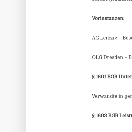
Vorinstanzen:
AG Leipzig – Bes
OLG Dresden – Be
§ 1601 BGB Unter
Verwandte in ger
§ 1603 BGB Leist