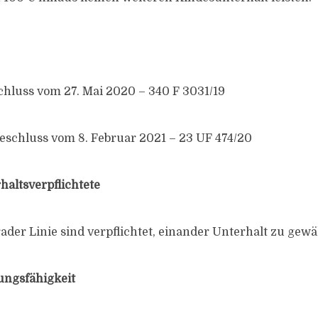
chluss vom 27. Mai 2020 – 340 F 3031/19
schluss vom 8. Februar 2021 – 23 UF 474/20
haltsverpflichtete
ader Linie sind verpflichtet, einander Unterhalt zu gew
ungsfähigkeit