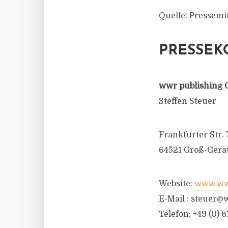
Quelle: Pressemi
PRESSEK
wwr publishing 
Steffen Steuer
Frankfurter Str. 
64521 Groß-Gera
Website:
www.wwr
E-Mail :
steuer@w
Telefon: +49 (0) 