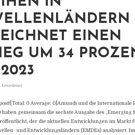
IHEN IN
WELLENLÄNDERN
EICHNET EINEN
IEG UM 34 PROZE
 2023
. Lesedauer
s post![Total: 0 Average: 0]Amundi und die Internationale
C) haben gemeinsam die sechste Ausgabe des „Emerging 
röffentlicht, der die aktuellen Entwicklungen im Markt 
wellen- und Entwicklungsländern (EMDEs) analysiert. I