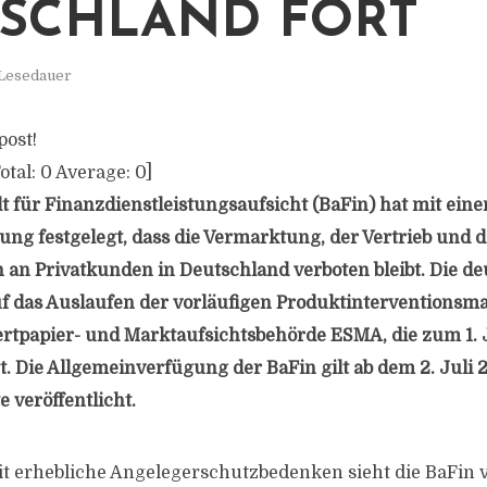
SCHLAND FORT
 Lesedauer
post!
otal:
0
Average:
0
]
t für Finanzdienstleistungsaufsicht (BaFin) hat mit eine
ng festgelegt, dass die Vermarktung, der Vertrieb und d
 an Privatkunden in Deutschland verboten bleibt. Die de
uf das Auslaufen der vorläufigen Produktinterventions
tpapier- und Marktaufsichtsbehörde ESMA, die zum 1. J
rt. Die Allgemeinverfügung der BaFin gilt ab dem 2. Juli 
 veröffentlicht.
t erhebliche Angelegerschutzbedenken sieht die BaFin v