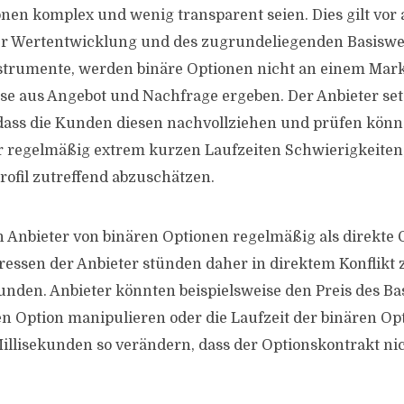
onen komplex und wenig transparent seien. Dies gilt vor 
r Wertentwicklung und des zugrundeliegenden Basiswer
trumente, werden binäre Optionen nicht an einem Markt
ise aus Angebot und Nachfrage ergeben. Der Anbieter set
e dass die Kunden diesen nachvollziehen und prüfen könn
 regelmäßig extrem kurzen Laufzeiten Schwierigkeiten
rofil zutreffend abzuschätzen.
 Anbieter von binären Optionen regelmäßig als direkte 
ressen der Anbieter stünden daher in direktem Konflikt 
unden. Anbieter könnten beispielsweise den Preis des Ba
en Option manipulieren oder die Laufzeit der binären O
llisekunden so verändern, dass der Optionskontrakt ni