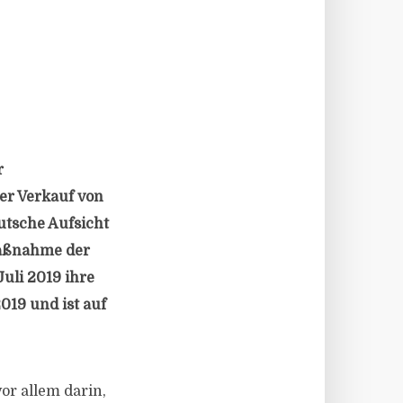
r
er Verkauf von
utsche Aufsicht
maßnahme der
uli 2019 ihre
2019 und ist auf
or allem darin,