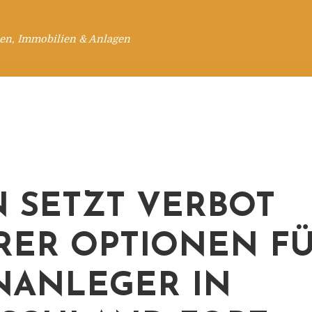
en, Immobilien & Anlagen
N SETZT VERBOT
RER OPTIONEN F
NANLEGER IN