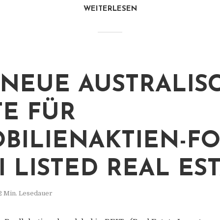
WEITERLESEN
 NEUE AUSTRALIS
E FÜR
BILIENAKTIEN-F
I LISTED REAL EST
2 Min. Lesedauer