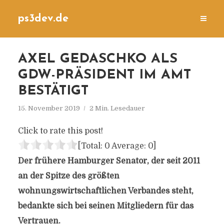
ps3dev.de
AXEL GEDASCHKO ALS
GDW-PRÄSIDENT IM AMT
BESTÄTIGT
15. November 2019
2 Min. Lesedauer
Click to rate this post!
[Total:
0
Average:
0
]
Der frühere Hamburger Senator, der seit 2011
an der Spitze des größten
wohnungswirtschaftlichen Verbandes steht,
bedankte sich bei seinen Mitgliedern für das
Vertrauen.