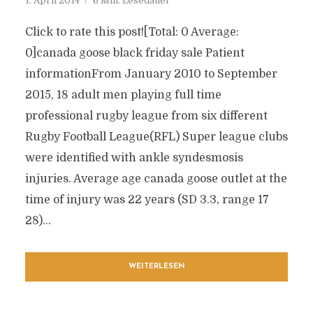
1. April 2014
6 Min. Lesedauer
Click to rate this post![Total: 0 Average:
0]canada goose black friday sale Patient
informationFrom January 2010 to September
2015, 18 adult men playing full time
professional rugby league from six different
Rugby Football League(RFL) Super league clubs
were identified with ankle syndesmosis
injuries. Average age canada goose outlet at the
time of injury was 22 years (SD 3.3, range 17
28)...
WEITERLESEN