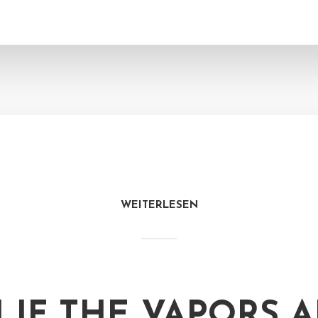
WEITERLESEN
 IF THE VAPORS 