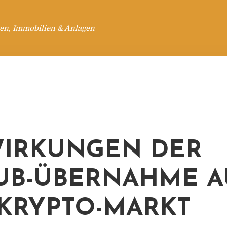
en, Immobilien & Anlagen
IRKUNGEN DER
UB-ÜBERNAHME A
KRYPTO-MARKT