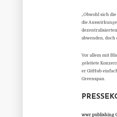
„Obwohl sich die 
die Auswirkungen
dezentralisierte
abwenden, doch e
Vor allem mit Bli
geleitete Konzer
er GitHub einfac
Greenspan.
PRESSEK
wwr publishing 