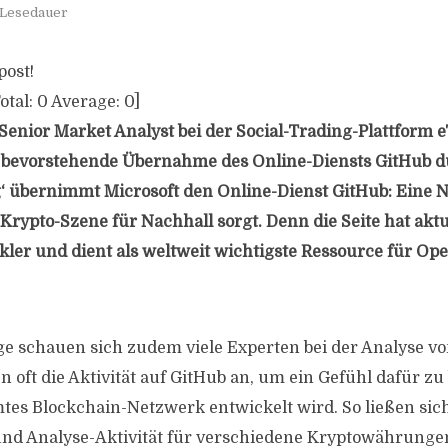
 Lesedauer
post!
otal:
0
Average:
0
]
Senior Market Analyst bei der Social-Trading-Plattform e
 bevorstehende Übernahme des Online-Diensts GitHub du
‘ übernimmt Microsoft den Online-Dienst GitHub: Eine N
Krypto-Szene für Nachhall sorgt. Denn die Seite hat aktu
kler und dient als weltweit wichtigste Ressource für Op
e schauen sich zudem viele Experten bei der Analyse v
oft die Aktivität auf GitHub an, um ein Gefühl dafür z
mtes Blockchain-Netzwerk entwickelt wird. So ließen sic
und Analyse-Aktivität für verschiedene Kryptowährunge