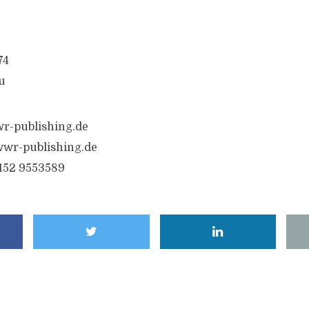
74
u
r-publishing.de
wr-publishing.de
6152 9553589