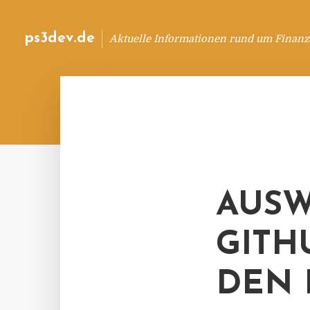
ps3dev.de
Aktuelle Informationen rund um Finanz
AUSW
GITH
DEN 