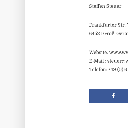
Steffen Steuer
Frankfurter Str. 
64521 Groß-Gera
Website: www.ww
E-Mail :
steuer@w
Telefon: +49 (0) 