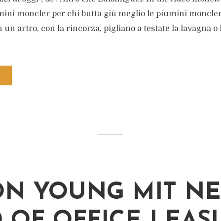
mini moncler per chi butta giù meglio le piumini moncler
 in un artro, con la rincorza, pigliano a testate la lavagna o 
ON YOUNG MIT N