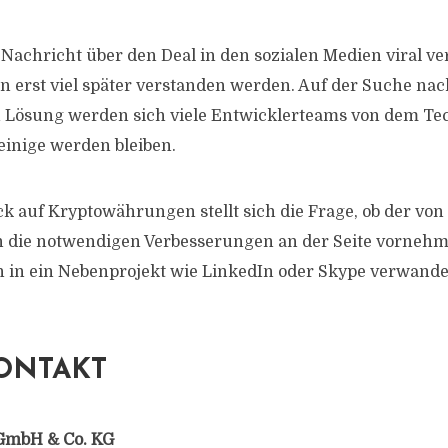
Nachricht über den Deal in den sozialen Medien viral ver
 erst viel später verstanden werden. Auf der Suche nac
n Lösung werden sich viele Entwicklerteams von dem Te
inige werden bleiben.
ck auf Kryptowährungen stellt sich die Frage, ob der von
n die notwendigen Verbesserungen an der Seite vorneh
h in ein Nebenprojekt wie LinkedIn oder Skype verwandel
ONTAKT
GmbH & Co. KG