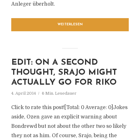
Anleger überholt.
WEITERLESEN
EDIT: ON A SECOND
THOUGHT, SRAJO MIGHT
ACTUALLY GO FOR RIKO
4. April 2014
6 Min. Lesedauer
Click to rate this post![Total: 0 Average: 0]Jokes
aside, Ozen gave an explicit warning about
Bondrewd but not about the other two so likely
they not as him. Of course, Srajo, being the