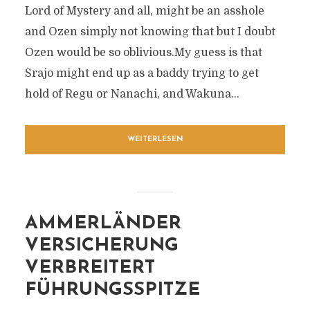
Lord of Mystery and all, might be an asshole
and Ozen simply not knowing that but I doubt
Ozen would be so oblivious.My guess is that
Srajo might end up as a baddy trying to get
hold of Regu or Nanachi, and Wakuna...
WEITERLESEN
AMMERLÄNDER
VERSICHERUNG
VERBREITERT
FÜHRUNGSSPITZE