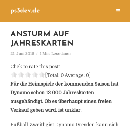
ps3dev.de
ANSTURM AUF
JAHRESKARTEN
21. Juni 2018
1 Min. Lesedauer
Click to rate this post!
[Total:
0
Average:
0
]
Für die Heimspiele der kommenden Saison hat
Dynamo schon 13 000 Jahreskarten
ausgehändigt. Ob es überhaupt einen freien
Verkauf geben wird, ist unklar.
Fußball-Zweitligist Dynamo Dresden kann sich