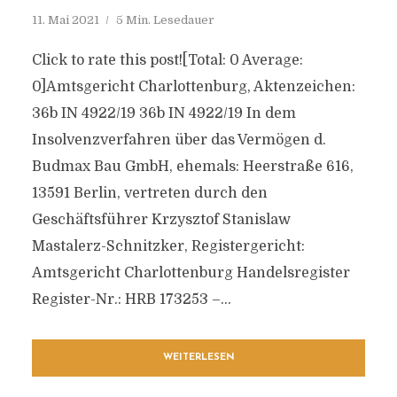
11. Mai 2021
5 Min. Lesedauer
Click to rate this post![Total: 0 Average:
0]Amtsgericht Charlottenburg, Aktenzeichen:
36b IN 4922/19 36b IN 4922/19 In dem
Insolvenzverfahren über das Vermögen d.
Budmax Bau GmbH, ehemals: Heerstraße 616,
13591 Berlin, vertreten durch den
Geschäftsführer Krzysztof Stanislaw
Mastalerz-Schnitzker, Registergericht:
Amtsgericht Charlottenburg Handelsregister
Register-Nr.: HRB 173253 –...
WEITERLESEN