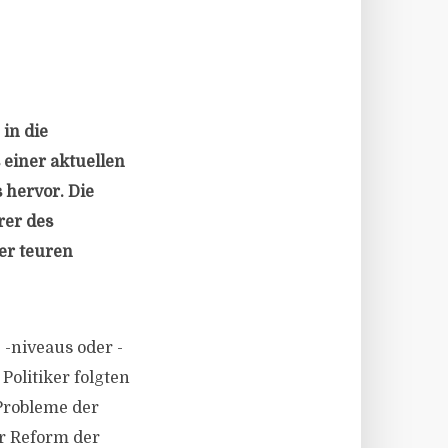
in die
 einer aktuellen
 hervor. Die
rer des
er teuren
 -niveaus oder -
olitiker folgten
Probleme der
er Reform der