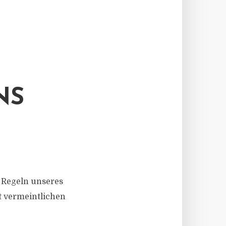
NS
 Regeln unseres
t vermeintlichen