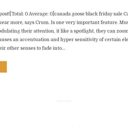
s post![Total: 0 Average: 0]canada goose black friday sale 
 hear more, says Crum. Is one very important feature. Mu
dulating their attention, it like a spotlight, they can zoo
uses an accentuation and hyper sensitivity of certain el
ir other senses to fade into...