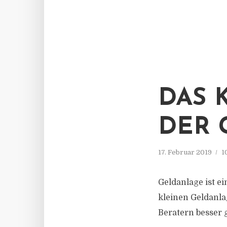
DAS 
DER 
17. Februar 2019
1
Geldanlage ist e
kleinen Geldanla
Beratern besser 