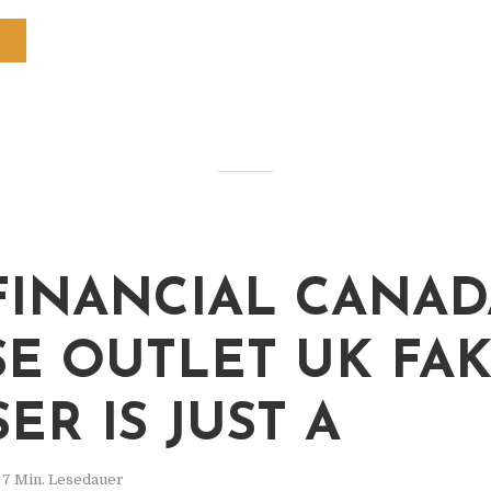
FINANCIAL CANAD
E OUTLET UK FA
ER IS JUST A
7 Min. Lesedauer