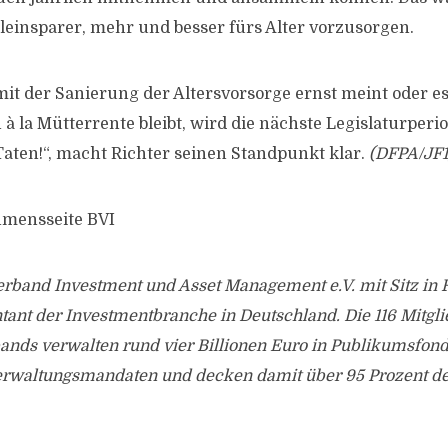
Kleinsparer, mehr und besser fürs Alter vorzusorgen.
 mit der Sanierung der Altersvorsorge ernst meint oder es
 la Mütterrente bleibt, wird die nächste Legislaturperio
Taten!“, macht Richter seinen Standpunkt klar.
(DFPA/JF1
hmensseite BVI
rband Investment und Asset Management e.V. mit Sitz in 
tant der Investmentbranche in Deutschland. Die 116 Mitgli
ands verwalten rund vier Billionen Euro in Publikumsfond
waltungsmandaten und decken damit über 95 Prozent de