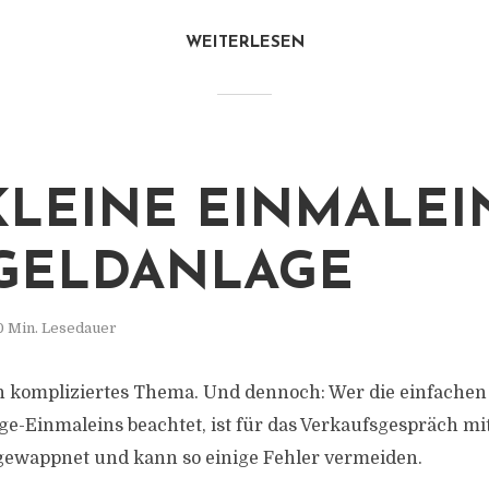
WEITERLESEN
KLEINE EINMALEI
GELDANLAGE
0 Min. Lesedauer
in kompliziertes Thema. Und dennoch: Wer die einfachen
ge-Einmaleins beachtet, ist für das Verkaufsgespräch mi
gewappnet und kann so einige Fehler vermeiden.