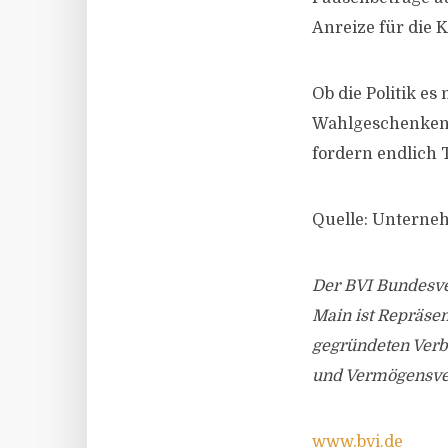
Anreize für die 
Ob die Politik es
Wahlgeschenken à
fordern endlich 
Quelle: Unterne
Der BVI Bundesve
Main ist Repräsen
gegründeten Verb
und Vermögensver
www.bvi.de