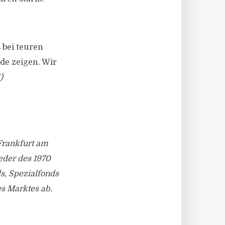
 bei teuren
de zeigen. Wir
)
Frankfurt am
eder des 1970
s, Spezialfonds
s Marktes ab.