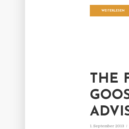
WEITERLESEN
THE 
GOOS
ADVIS
1. September 2013