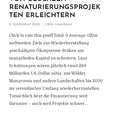
RENATURIERUNGSPROJEK
TEN ERLEICHTERN
6. September 2025
1 Min. Lesedauer
Click to rate this post![Total: 0 Average: 0]Die
weltweiten Ziele zur Wiederherstellung
geschädigter Ökosysteme drohen am
mangelnden Kapital zu scheitern. Laut
Schätzungen wären jährlich rund 269
Milliarden US-Dollar nötig, um Wälder,
Mangroven und andere Landschaften bis 2030
im vereinbarten Umfang wiederherzustellen.
Tatsächlich liegt die Finanzierung weit
darunter – auch weil Projekte schwer...