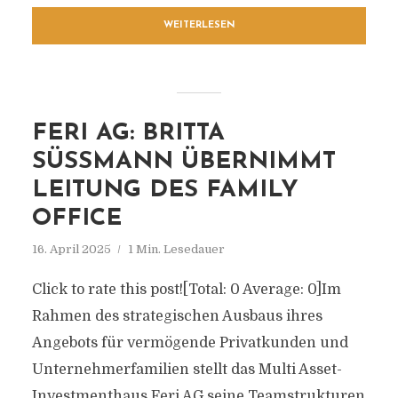
WEITERLESEN
FERI AG: BRITTA
SÜSSMANN ÜBERNIMMT L
EITUNG DES FAMILY O
FFICE
16. April 2025
1 Min. Lesedauer
Click to rate this post![Total: 0 Average: 0]Im
Rahmen des strategischen Ausbaus ihres
Angebots für vermögende Privatkunden und
Unternehmerfamilien stellt das Multi Asset-
Investmenthaus Feri AG seine Teamstrukturen