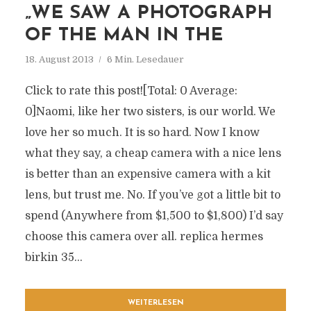
„WE SAW A PHOTOGRAPH
OF THE MAN IN THE
18. August 2013
6 Min. Lesedauer
Click to rate this post![Total: 0 Average:
0]Naomi, like her two sisters, is our world. We
love her so much. It is so hard. Now I know
what they say, a cheap camera with a nice lens
is better than an expensive camera with a kit
lens, but trust me. No. If you’ve got a little bit to
spend (Anywhere from $1,500 to $1,800) I’d say
choose this camera over all. replica hermes
birkin 35...
WEITERLESEN