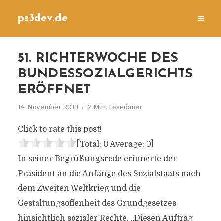
ps3dev.de
51. RICHTERWOCHE DES
BUNDESSOZIALGERICHTS
ERÖFFNET
14. November 2019
2 Min. Lesedauer
Click to rate this post!
[Total:
0
Average:
0
]
In seiner Begrüßungsrede erinnerte der
Präsident an die Anfänge des Sozialstaats nach
dem Zweiten Weltkrieg und die
Gestaltungsoffenheit des Grundgesetzes
hinsichtlich sozialer Rechte. „Diesen Auftrag