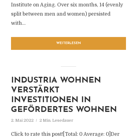
Institute on Aging. Over six months, 14 (evenly
split between men and women) persisted
with...
WEITERLESEN
INDUSTRIA WOHNEN
VERSTÄRKT
INVESTITIONEN IN
GEFÖRDERTES WOHNEN
2. Mai 2022
2 Min. Lesedauer
Click to rate this post![Total: 0 Average: 0]Der