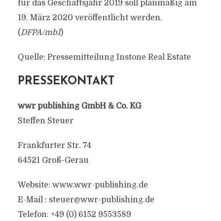
für das Geschäftsjahr 2019 soll planmäßig am
19. März 2020 veröffentlicht werden.
(
DFPA/mb1
)
Quelle: Pressemitteilung Instone Real Estate
PRESSEKONTAKT
wwr publishing GmbH & Co. KG
Steffen Steuer
Frankfurter Str. 74
64521 Groß-Gerau
Website: www.wwr-publishing.de
E-Mail :
steuer@wwr-publishing.de
Telefon: +49 (0) 6152 9553589