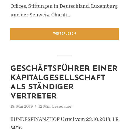
Offices, Stiftungen in Deutschland, Luxemburg
und der Schweiz. Charifi...
WEITERLESEN
GESCHÄFTSFÜHRER EINER
KAPITALGESELLSCHAFT
ALS STÄNDIGER
VERTRETER
13. Mai 2019
12 Min. Lesedauer
BUNDESFINANZHOF Urteil vom 23.10.2018, I R
54/16