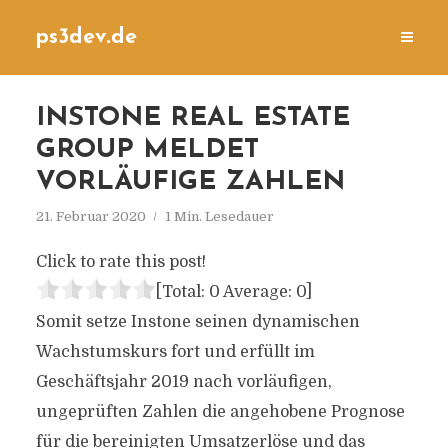
ps3dev.de
INSTONE REAL ESTATE
GROUP MELDET
VORLÄUFIGE ZAHLEN
21. Februar 2020
1 Min. Lesedauer
Click to rate this post!
[Total:
0
Average:
0
]
Somit setze Instone seinen dynamischen
Wachstumskurs fort und erfüllt im
Geschäftsjahr 2019 nach vorläufigen,
ungeprüften Zahlen die angehobene Prognose
für die bereinigten Umsatzerlöse und das